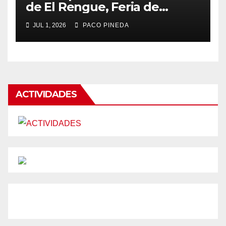
de El Rengue, Feria de
Málaga 2026
JUL 1, 2026
PACO PINEDA
ACTIVIDADES