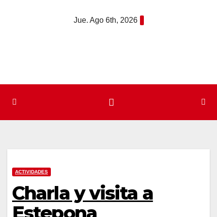
Saltar
Jue. Ago 6th, 2026
al
contenido
ACTIVIDADES
Charla y visita a
Estepona