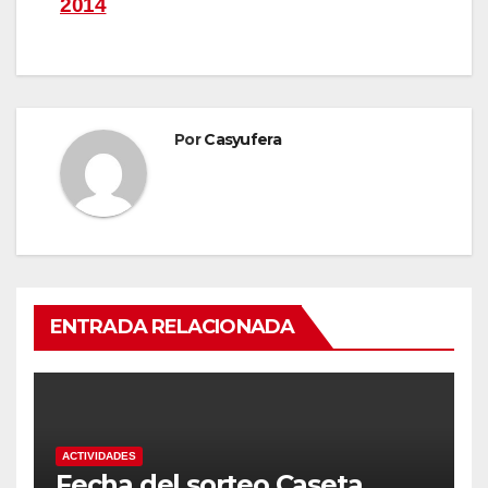
2014
entradas
Por
Casyufera
ENTRADA RELACIONADA
ACTIVIDADES
Fecha del sorteo Caseta