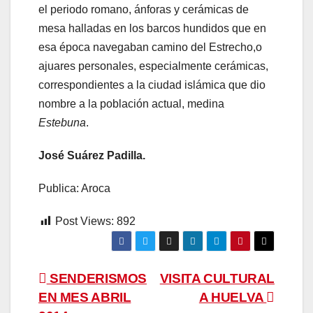
el periodo romano, ánforas y cerámicas de
mesa halladas en los barcos hundidos que en
esa época navegaban camino del Estrecho,o
ajuares personales, especialmente cerámicas,
correspondientes a la ciudad islámica que dio
nombre a la población actual, medina
Estebuna
.
José Suárez Padilla.
Publica: Aroca
Post Views:
892
Navegación
SENDERISMOS
VISITA CULTURAL
EN MES ABRIL
A HUELVA
de