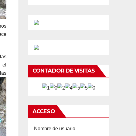
nos
ace
las
 el
CONTADOR DE VISITAS
las
ACCESO
Nombre de usuario