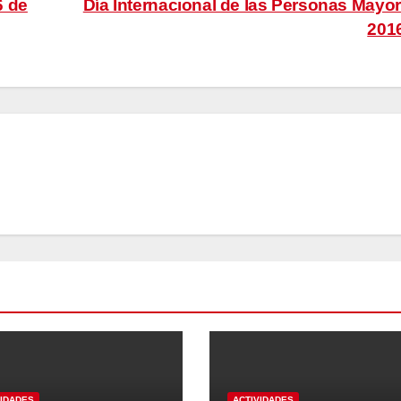
6 de
Día Internacional de las Personas Mayo
201
VIDADES
ACTIVIDADES