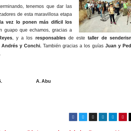
erminando, tenemos que dar las
izadores de esta maravillosa etapa
a vez lo ponen más difícil los
an guapo que echamos, gracias a
Reyes
, y a los
responsables
de este
taller de senderi
 Andrés y Conchi.
También gracias a los guías
Juan y Ped
.
e de 2016. A. Abu