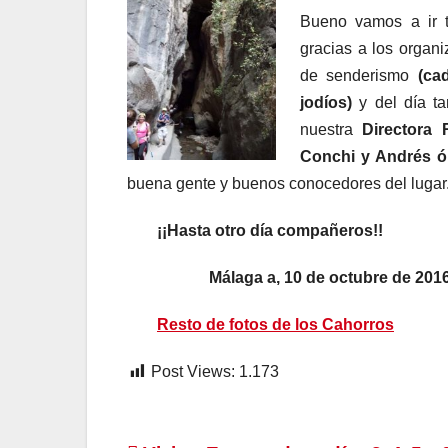
Bueno vamos a ir t
gracias a los organ
de senderismo
(cad
jodíos)
y del día t
nuestra
Directora 
Conchi y Andrés ó
buena gente y buenos conocedores del lugar
¡¡Hasta otro día compañeros!!
Málaga a, 10 de octubr
Resto de fotos de los Cahorros
Post Views:
1.173