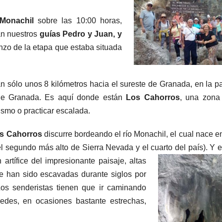
Monachil
sobre las 10:00 horas,
n nuestros
guías Pedro y Juan, y
nzo de la etapa que estaba situada
n sólo unos 8 kilómetros hacia el sureste de Granada, en la pa
 de Granada. Es aquí donde están
Los Cahorros
, una zona
ismo o practicar escalada.
s Cahorros
discurre bordeando el río Monachil, el cual nace en
el segundo más alto de Sierra Nevada y el cuarto del país). Y e
 artífice del
impresionante paisaje, altas
 han sido escavadas durante siglos por
os senderistas tienen que ir caminando
redes, en ocasiones bastante estrechas,