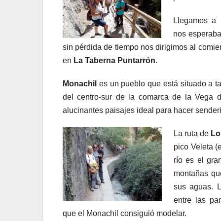
Llegamos a
nos esperaba
sin pérdida de tiempo nos dirigimos al comie
en
La Taberna Puntarrón
.
Monachil
es un pueblo que está situado a ta
del centro-sur de la comarca de la Vega
alucinantes paisajes ideal para hacer sender
La ruta de
Lo
pico Veleta (
río es el gran
montañas que
sus aguas. L
entre las pa
que el Monachil consiguió modelar.