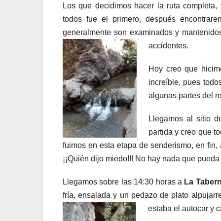
Los que decidimos hacer la ruta completa,
todos fue el primero, después encontrare
generalmente son examinados y mantenidos
accidentes.
Hoy creo que hicim
increíble, pues todo
algunas partes del r
Llegamos al sitio 
partida y creo que 
fuimos en esta etapa de senderismo, en fin
¡¡Quién dijo miedo!!! No hay nada que pued
Llegamos sobre las 14:30 horas a
La Taber
fría, ensalada y un pedazo de plato alpujar
estaba el autocar y