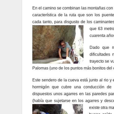
En el camino se combinan las montañas con e
característica de la ruta que son los puent
cada tanto, para disgusto de los caminante
que 63 metro
cuarenta año
Dado que no
dificultades
trayecto se 
Palomas (uno de los puntos más bonitos del
Este sendero de la cueva está junto al rio 
hormigón que cubre una conducción de 
dispuestos unos agarres en las paredes par
(había que sujetarse en los agarres y desc
existe otra m