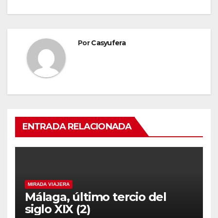
Por
Casyufera
ENTRADA RELACIONADA
MIRADA VIAJERA
Málaga, último tercio del
siglo XIX (2)