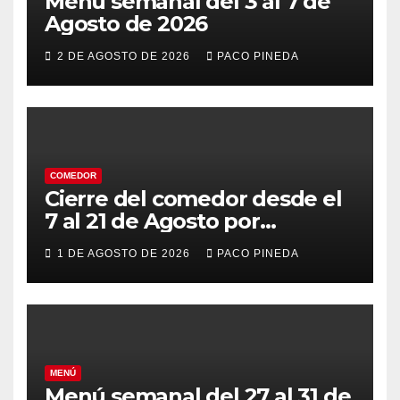
Menú semanal del 3 al 7 de
Agosto de 2026
2 DE AGOSTO DE 2026
PACO PINEDA
COMEDOR
Cierre del comedor desde el
7 al 21 de Agosto por
vacaciones
1 DE AGOSTO DE 2026
PACO PINEDA
MENÚ
Menú semanal del 27 al 31 de