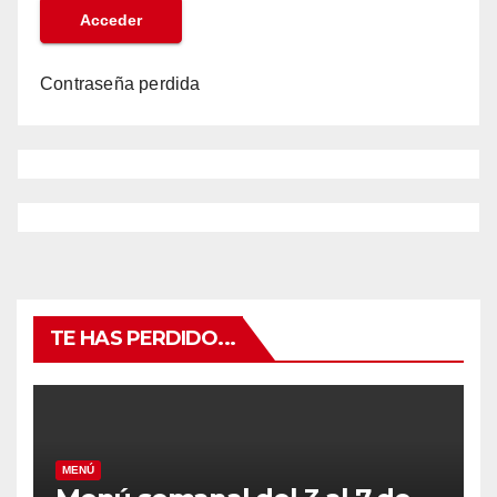
Contraseña perdida
TE HAS PERDIDO...
MENÚ