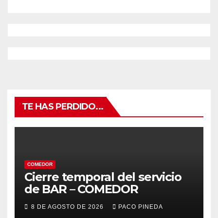
TE HAS PERDIDO...
COMEDOR
Cierre temporal del servicio
de BAR – COMEDOR
8 DE AGOSTO DE 2026
PACO PINEDA