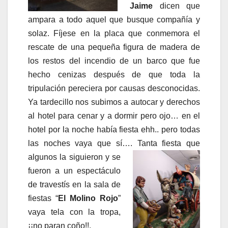
Jaime
dicen que
ampara a todo aquel que busque compañía y
solaz. Fíjese en la placa que conmemora el
rescate de una pequeña figura de madera de
los restos del incendio de un barco que fue
hecho cenizas después de que toda la
tripulación pereciera por causas desconocidas.
Ya tardecillo nos subimos a autocar y derechos
al hotel para cenar y a dormir pero ojo… en el
hotel por la noche había fiesta ehh.. pero todas
las noches vaya que sí…. Tanta fiesta que
algunos la
siguieron y se
fueron a un espectáculo
de travestís en la sala de
fiestas “
El Molino Rojo
”
vaya tela con la tropa,
¡¡no paran coño!!.