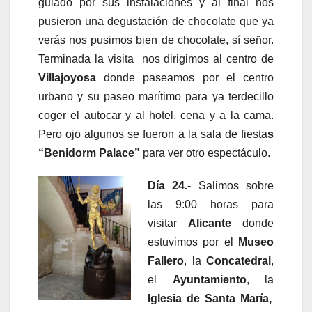
guiado por sus instalaciones y al final nos
pusieron una degustación de chocolate que ya
verás nos pusimos bien de chocolate, sí señor.
Terminada la visita nos dirigimos al centro de
Villajoyosa
donde paseamos por el centro
urbano y su paseo marítimo para ya terdecillo
coger el autocar y al hotel, cena y a la cama.
Pero ojo algunos se fueron a la sala de fiesta
s
“Benidorm Palace”
para ver otro espectáculo.
Día 24.-
Salimos sobre
las 9:00 horas para
visitar
Alicante
donde
estuvimos por el
Museo
Fallero
, la
Concatedral
,
el
Ayuntamiento
, la
Iglesia de Santa María,