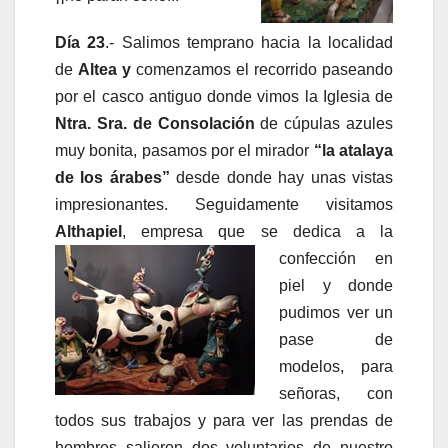
Día 23
.- Salimos temprano hacia la localidad
de
Altea
y
comenzamos el recorrido paseando
por el casco antiguo donde vimos la Iglesia de
Ntra. Sra. de Consolación
de cúpulas azules
muy bonita, pasamos por el mirador
“la atalaya
de los árabes”
desde donde hay unas vistas
impresionantes. Seguidamente visitamos
Althapiel
, empresa que se dedica a la
confección en
piel y donde
pudimos ver un
pase de
modelos, para
señoras, con
todos sus trabajos y para ver las prendas de
hombres salieron dos voluntarios de nuestro