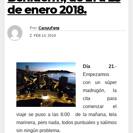
de enero 2018.
Por
Casyufera
FEB 14, 2018
Día 21
.-
Empezamos
con un súper
madrugón, la
cita para
comenzar el
viaje se puso a las 6:00 de la mañana, tela
marinera, pero nada, todos puntuales y salimos
sin ningún problema.