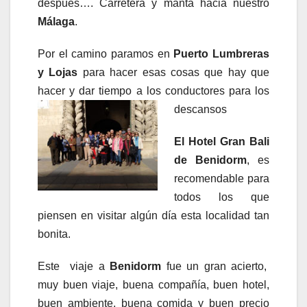
después…. Carretera y manta hacia nuestro
Málaga
.
Por el camino paramos en
Puerto Lumbreras
y Lojas
para hacer esas cosas que hay que
hacer y dar tiempo a los conductores para los
descansos
El
Hotel Gran Bali
de Benidorm
, es
recomendable para
todos los que
piensen en visitar algún día esta localidad tan
bonita.
Este viaje a
Benidorm
fue un gran acierto,
muy buen viaje, buena compañía, buen hotel,
buen ambiente, buena comida y buen precio