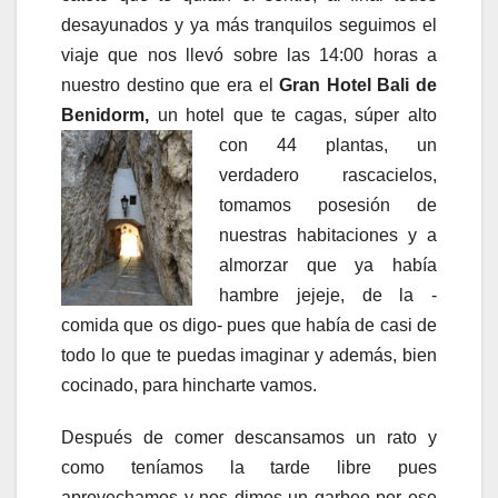
desayunados y ya más tranquilos seguimos el
viaje que nos llevó sobre las 14:00 horas a
nuestro destino que era el
Gran Hotel Bali de
Benidorm,
un hotel que te cagas, súper alto
con 44 plantas, un
verdadero rascacielos,
tomamos posesión de
nuestras habitaciones y a
almorzar que ya había
hambre jejeje, de la -
comida que os digo- pues que había de casi de
todo lo que te puedas imaginar y además, bien
cocinado, para hincharte vamos.
Después de comer descansamos un rato y
como teníamos la tarde libre pues
aprovechamos y nos dimos un garbeo por ese