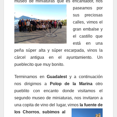
museo de miniaturas que es encantador, nos
paseamos por
sus preciosas
calles, vimos el
gran embalse y
el castillo que
está en una
peña súper alta y súper escarpada, vinos la
cárcel antigua en el ayuntamiento. Un
pueblecito que muy bonito.
Terminamos en
Guadalest
y a continuación
nos dirigimos a
Polop de la Marina
otro
pueblito con encanto donde visitamos el
segundo museo de miniaturas, nos invitaron a
una copita de vino del lugar, vimos
la fuente de
los
Chorros
,
subimos al