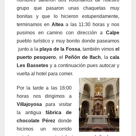
grupo que pasaron unas chaquetas muy
bonitas y que lo hicieron estupendamente,
terminamos en
Altea
a las 11:30 horas y nos
pusimos en camino con dirección a
Calpe
pueblo turístico y muy bonito donde paseamos
junto a la
playa de la Fossa
, también vimos
el
puerto pesquero
, el
Peñón de Ifach
, la
cala
Les Bassetes
y a continuación pues autocar y
vuelta al hotel para comer.
Por la tarde a las 16:00
horas nos dirigimos a
Villajoyosa
para visitar
la antigua
fábrica de
chocolate Pérez
donde
hicimos un recorrido