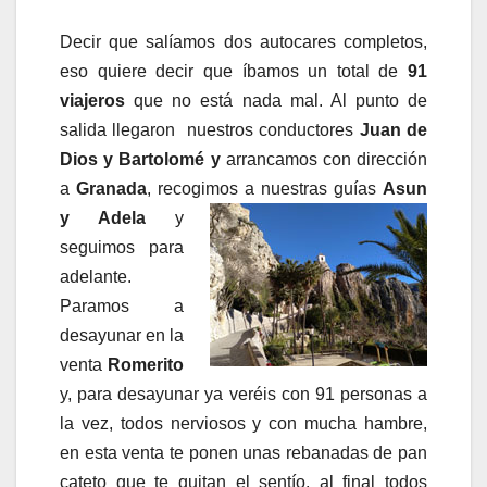
Decir que salíamos dos autocares completos,
eso quiere decir que íbamos un total de
91
viajeros
que no está nada mal. Al punto de
salida llegaron nuestros conductores
Juan de
Dios y Bartolomé
y
arrancamos con dirección
a
Granada
, recogimos a nuestras guías
Asun
y Adela
y
seguimos para
adelante.
Paramos a
desayunar en la
venta
Romerito
y, para desayunar ya veréis con 91 personas a
la vez, todos nerviosos y con mucha hambre,
en esta venta te ponen unas rebanadas de pan
cateto que te quitan el sentío, al final todos