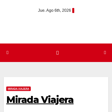
Saltar
Jue. Ago 6th, 2026
al
contenido
MIRADA VIAJERA
Mirada Viajera