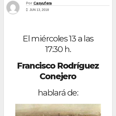
Por
Casyufera
JUN 13, 2018
El miércoles 13 a las
17:30 h.
Francisco Rodríguez
Conejero
hablará de
: