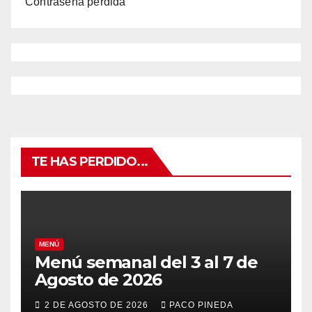
Contraseña perdida
TE HAS PERDIDO...
MENÚ
Menú semanal del 3 al 7 de
Agosto de 2026
2 DE AGOSTO DE 2026
PACO PINEDA