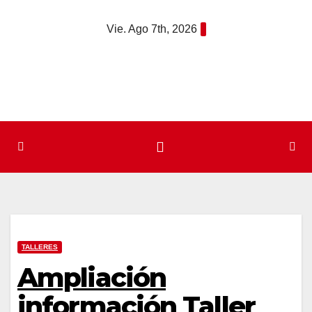
Saltar
Vie. Ago 7th, 2026
al
contenido
TALLERES
Ampliación
información Taller