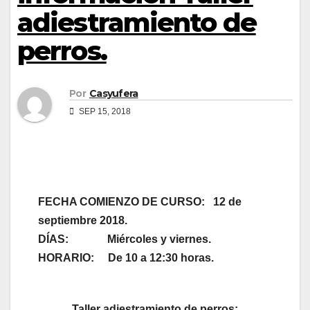
adiestramiento de
perros.
Por
Casyufera
SEP 15, 2018
FECHA COMIENZO DE CURSO: 12 de
septiembre 2018.
DÍAS: Miércoles y viernes.
HORARIO: De 10 a 12:30 horas.
Taller adiestramiento de perros: