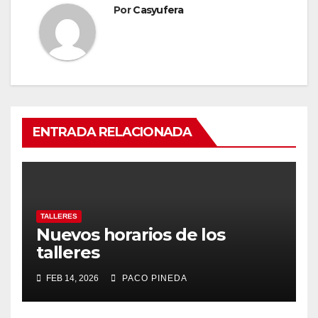
Por
Casyufera
ENTRADA RELACIONADA
TALLERES
Nuevos horarios de los
talleres
FEB 14, 2026
PACO PINEDA