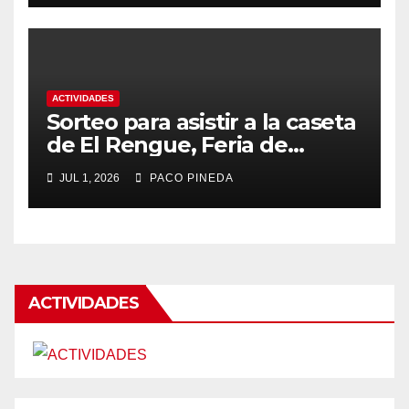
ACTIVIDADES
Sorteo para asistir a la caseta
de El Rengue, Feria de
Málaga 2026
JUL 1, 2026
PACO PINEDA
ACTIVIDADES