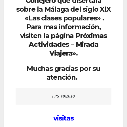
Conejero
que disertará
sobre la Málaga del siglo XlX
«Las clases populares» .
Para mas información,
visiten la página
Próximas
Actividades – Mirada
Viajera».
Muchas gracias por su
atención.
FPG MA2018
visitas