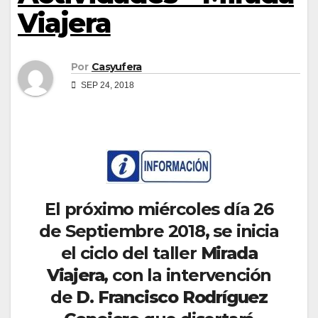
Viajera
Por
Casyufera
SEP 24, 2018
El próximo miércoles día 26
de Septiembre 2018, se inicia
el ciclo del taller
Mirada
Viajera
, con la intervención
de
D. Francisco Rodríguez