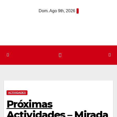
Saltar
Dom. Ago 9th, 2026
al
contenido
ACTIVIDADES
Próximas
Actividades – Mirada