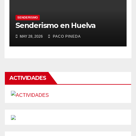
SENDERISMO
Senderismo en Huelva
MAY 28, 2026
PACO PINEDA
ACTIVIDADES