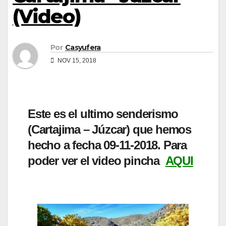
(Video)
Por
Casyufera
NOV 15, 2018
Este es el ultimo senderismo
(Cartajima – Júzcar) que hemos
hecho a fecha 09-11-2018. Para
poder ver el video pincha
AQUI