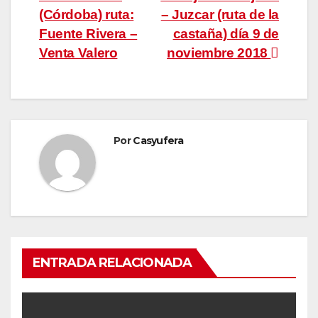
entradas
(Córdoba) ruta:
– Juzcar (ruta de la
Fuente Rivera –
castaña) día 9 de
Venta Valero
noviembre 2018
Por
Casyufera
ENTRADA RELACIONADA