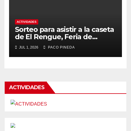
ACTIVIDADES
Sorteo para asistir a la caseta
de El Rengue, Feria de
Málaga 2026
JUL 1, 2026
PACO PINEDA
ACTIVIDADES