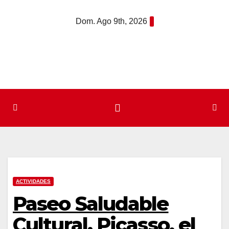
Saltar
Dom. Ago 9th, 2026
al
contenido
ACTIVIDADES
Paseo Saludable
Cultural. Picasso, el