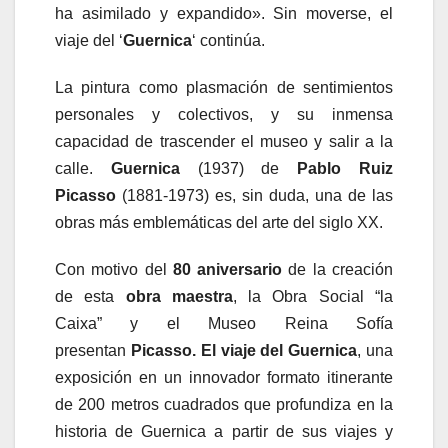
ha asimilado y expandido». Sin moverse, el
viaje del ‘
Guernica
‘ continúa.
La pintura como plasmación de sentimientos
personales y colectivos, y su inmensa
capacidad de trascender el museo y salir a la
calle.
Guernica
(1937) de
Pablo Ruiz
Picasso
(1881-1973) es, sin duda, una de las
obras más emblemáticas del arte del siglo XX.
Con motivo del
80 aniversario
de la creación
de esta
obra
maestra
, la Obra Social “la
Caixa” y el Museo Reina Sofía
presentan
Picasso. El viaje del Guernica
, una
exposición en un innovador formato itinerante
de 200 metros cuadrados que profundiza en la
historia de Guernica a partir de sus viajes y