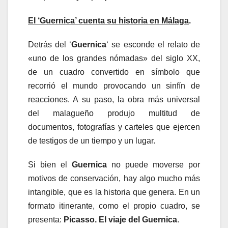
El ‘Guernica’ cuenta su historia en Málaga
.
Detrás del ‘
Guernica
‘ se esconde el relato de
«uno de los grandes nómadas» del siglo XX,
de un cuadro convertido en símbolo que
recorrió el mundo provocando un sinfín de
reacciones. A su paso, la obra más universal
del malagueño produjo multitud de
documentos, fotografías y carteles que ejercen
de testigos de un tiempo y un lugar.
Si bien el
Guernica
no puede moverse por
motivos de conservación, hay algo mucho más
intangible, que es la historia que genera. En un
formato itinerante, como el propio cuadro, se
presenta:
Picasso. El viaje del Guernica
.