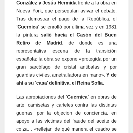
González y Jesús Hermida
frente a la obra en
Nueva York, que perseguían avivar el debate.
Tras demostrar el pago de la República, el
‘Guernica’
se enrolló por última vez y en 1981
la pintura
salió hacia el Casón del Buen
Retiro de Madrid
, de donde es una
representativa escena de la transición
española: la obra se expone «protegida por un
gran sarcófago de cristal antibalas y por
guardias civiles, ametralladora en mano».
Y de
ahí a su ‘casa’ definitiva, el Reina Sofía
.
Las apropiaciones del
‘Guernica’
en obras de
arte, camisetas y carteles contra las distintas
guerras, por la objeción de conciencia, en
apoyo a las víctimas del fraude del aceite de
colza… «reflejan de qué manera el cuadro se