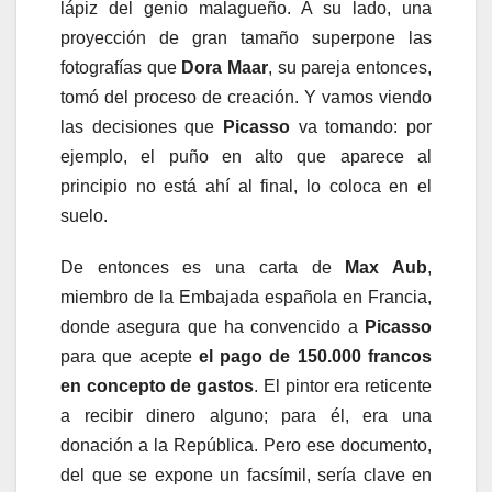
lápiz del genio malagueño. A su lado, una
proyección de gran tamaño superpone las
fotografías que
Dora Maar
, su pareja entonces,
tomó del proceso de creación. Y vamos viendo
las decisiones que
Picasso
va tomando: por
ejemplo, el puño en alto que aparece al
principio no está ahí al final, lo coloca en el
suelo.
De entonces es una carta de
Max Aub
,
miembro de la Embajada española en Francia,
donde asegura que ha convencido a
Picasso
para que acepte
el pago de 150.000 francos
en concepto de gastos
. El pintor era reticente
a recibir dinero alguno; para él, era una
donación a la República. Pero ese documento,
del que se expone un facsímil, sería clave en