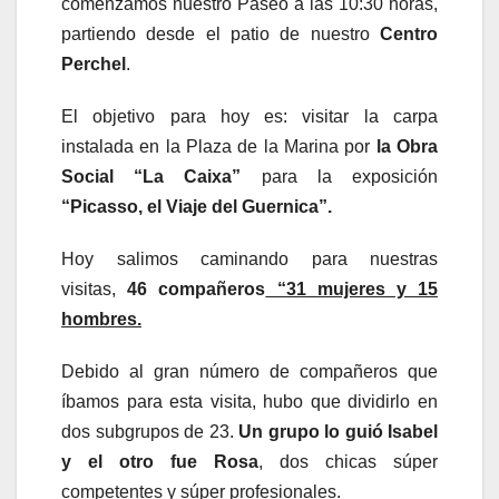
comenzamos nuestro Paseo a las 10:30 horas,
partiendo desde el patio de nuestro
Centro
Perchel
.
El objetivo para hoy es: visitar la carpa
instalada en la Plaza de la Marina por
la Obra
Social “La Caixa”
para la exposición
“Picasso, el Viaje del Guernica”.
Hoy salimos caminando para nuestras
visitas,
46 compañeros
“31 mujeres y 15
hombres.
Debido al gran número de compañeros que
íbamos para esta visita, hubo que dividirlo en
dos subgrupos de 23.
Un grupo lo guió Isabel
y el otro fue Rosa
, dos chicas súper
competentes y súper profesionales.