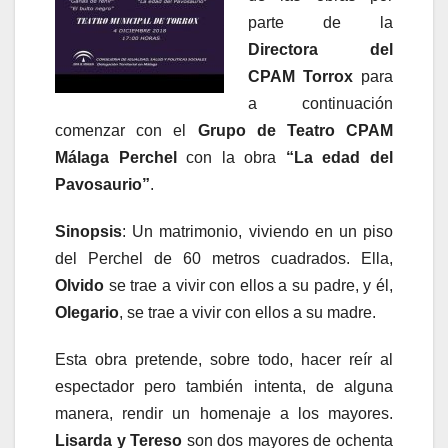
parte de la
Directora del
CPAM Torrox
para
a continuación
comenzar con el
Grupo de Teatro CPAM
Málaga Perchel
con la obra
“La edad del
Pavosaurio”
.
Sinopsis
: Un matrimonio, viviendo en un piso
del Perchel de 60 metros cuadrados. Ella,
Olvido
se trae a vivir con ellos a su padre, y él,
Olegario
, se trae a vivir con ellos a su madre.
Esta obra pretende, sobre todo, hacer reír al
espectador pero también intenta, de alguna
manera, rendir un homenaje a los mayores.
Lisarda y Tereso
son dos mayores de ochenta