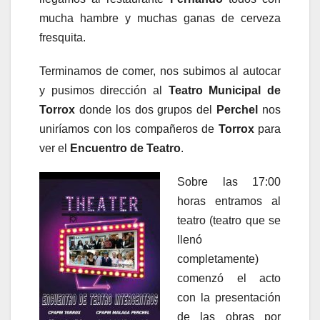
mucha hambre y muchas ganas de cerveza
fresquita.
Terminamos de comer, nos subimos al autocar
y pusimos dirección al
Teatro Municipal de
Torrox
donde los dos grupos del
Perchel
nos
uniríamos con los compañeros de
Torrox
para
ver el
Encuentro de Teatro
.
Sobre las 17:00
horas entramos al
teatro (teatro que se
llenó
completamente)
comenzó el acto
con la presentación
de las obras por