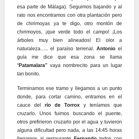
esa parte de Málaga). Seguimos bajando y al
rato nos encontramos con otra plantación pero
de chirimoyas ya te digo, otro montón de
chirimoyos, ¡que verde todo el campo! ¡Los
árboles muy bien alineados! El olor a
naturaleza….. el paraíso terrenal.
Antonio
el
guía me dice que esa zona se llama
“
Patamalara”
vaya nombrecito para un lugar
tan bonito.
Terminamos ese tramo y llegamos a un punto
donde, para cortar camino, entramos en el
cauce del
río de Torrox
y teníamos que
cruzarlo. Unos fuimos buscando el puente,
otros prefirieron cruzarlo por el agua y tuvieron
alguna dificultad pero nada, a las 14:45 horas
llegamos al restaurante
Fernando
todos con