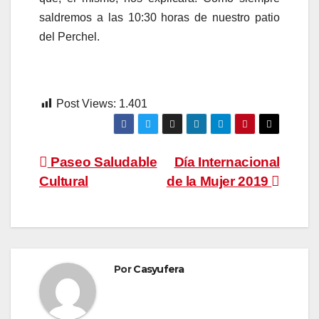
saldremos a las 10:30 horas de nuestro patio
del Perchel.
Post Views:
1.401
Navegación
Paseo Saludable
Día Internacional
Cultural
de la Mujer 2019
de
entradas
Por
Casyufera