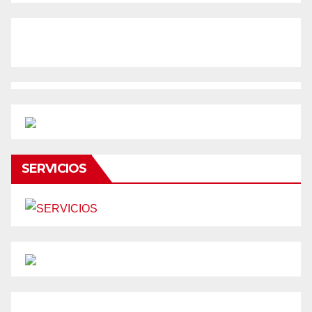
SERVICIOS