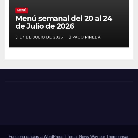
MENÚ
Menú semanal del 20 al 24
de Julio de 2026
17 DE JULIO DE 2026
PACO PINEDA
Funciona gracias a WordPress
|
Tema: News Way por
Themeansar
.