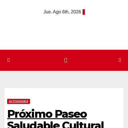
Saltar
Jue. Ago 6th, 2026
al
contenido
ACTIVIDADES
Próximo Paseo
Saludable Cultural