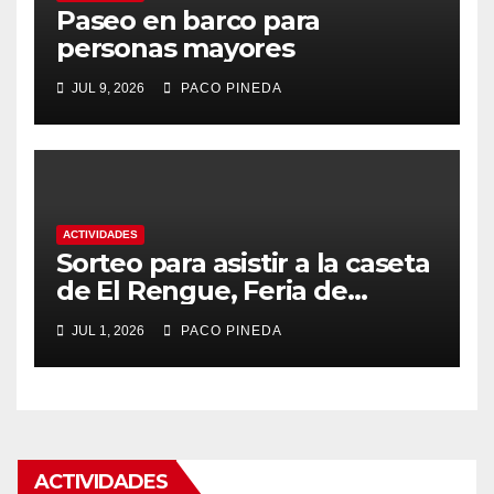
Paseo en barco para
personas mayores
JUL 9, 2026
PACO PINEDA
ACTIVIDADES
Sorteo para asistir a la caseta
de El Rengue, Feria de
Málaga 2026
JUL 1, 2026
PACO PINEDA
ACTIVIDADES