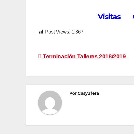
Visitas G
Post Views:
1.367
Navegación
Terminación Talleres 2018/2019
de
entradas
Por
Casyufera