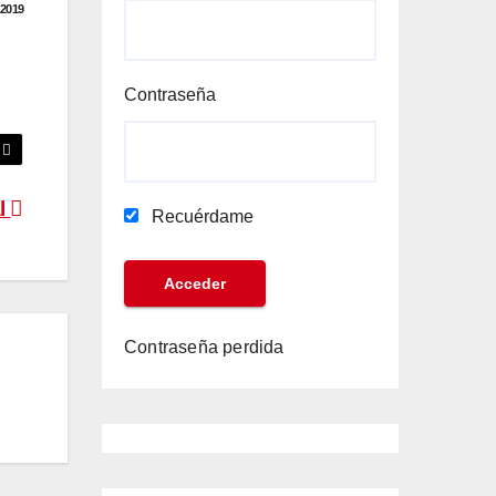
2019
Contraseña
l
Recuérdame
Contraseña perdida