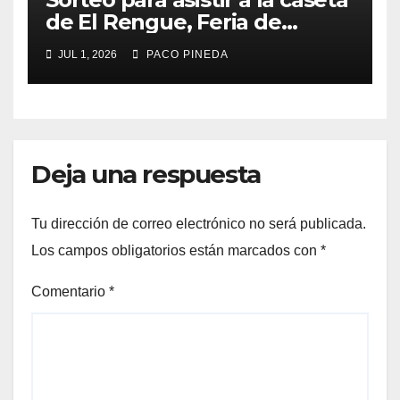
de El Rengue, Feria de
Málaga 2026
JUL 1, 2026
PACO PINEDA
Deja una respuesta
Tu dirección de correo electrónico no será publicada.
Los campos obligatorios están marcados con
*
Comentario
*