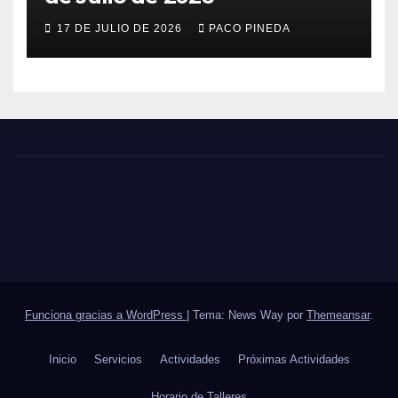
17 DE JULIO DE 2026
PACO PINEDA
Funciona gracias a WordPress
|
Tema: News Way por
Themeansar
.
Inicio
Servicios
Actividades
Próximas Actividades
Horario de Talleres