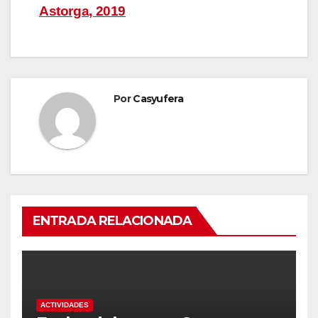
entradas
Astorga, 2019
Por
Casyufera
ENTRADA RELACIONADA
ACTIVIDADES