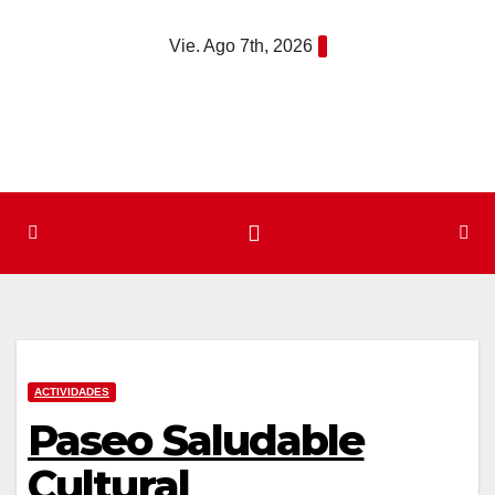
Saltar
Vie. Ago 7th, 2026
al
contenido
ACTIVIDADES
Paseo Saludable
Cultural