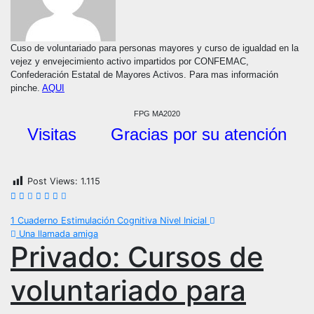
Cuso de voluntariado para personas mayores y curso de igualdad en la
vejez y envejecimiento activo impartidos por CONFEMAC,
Confederación Estatal de Mayores Activos. Para mas información
pinche.
AQUI
FPG MA2020
Visitas Gracias por su atención
Post Views:
1.115
Navegación
1 Cuaderno Estimulación Cognitiva Nivel Inicial
Una llamada amiga
de
Privado: Cursos de
entradas
voluntariado para