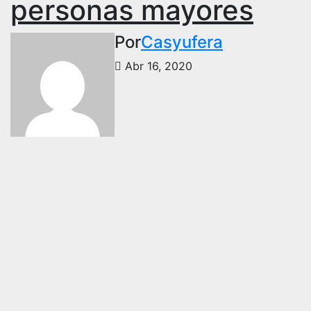
personas mayores
Por
Casyufera
Abr 16, 2020