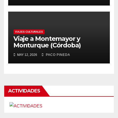
VIAJES CULTURALES
Viaje a Montemayor y
Monturque (Córdoba)
MAY 12, 2026
PACO PINEDA
ACTIVIDADES