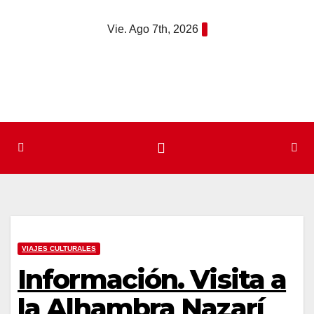
Saltar
Vie. Ago 7th, 2026
al
contenido
VIAJES CULTURALES
Información. Visita a
la Alhambra Nazarí