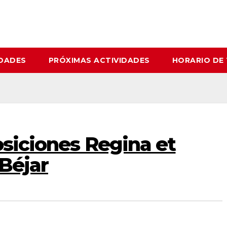
IDADES
PRÓXIMAS ACTIVIDADES
HORARIO DE
posiciones Regina et
Béjar