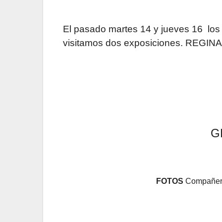
El pasado martes 14 y jueves 16
visitamos dos exposiciones. REG
G
FOTOS
Compañero