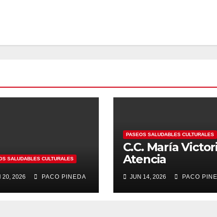
PASEOS SALUDABLES CULTURALES
C.C. María Victor
Atencia
OS SALUDABLES CULTURALES
 20, 2026
PACO PINEDA
JUN 14, 2026
PACO PIN