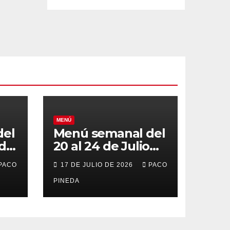
MENÚ
del
Menú semanal del
 de
20 al 24 de Julio
de 2026
PACO
17 DE JULIO DE 2026
PACO
PINEDA