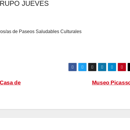
RUPO JUEVES
s/as de Paseos Saludables Culturales
 Casa de
Museo Picass