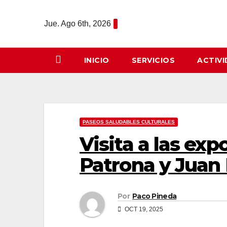
Saltar
al
Jue. Ago 6th, 2026
contenido
INICIO
SERVICIOS
ACTIV
PASEOS SALUDABLES CULTURALES
Visita a las ex
Patrona y Juan 
Por
Paco Pineda
OCT 19, 2025