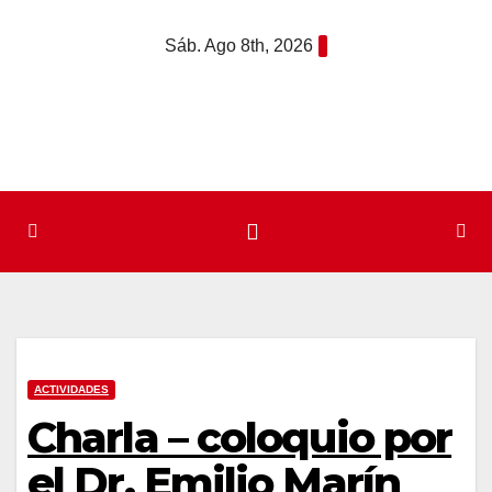
Saltar
Sáb. Ago 8th, 2026
al
contenido
ACTIVIDADES
Charla – coloquio por
el Dr. Emilio Marín