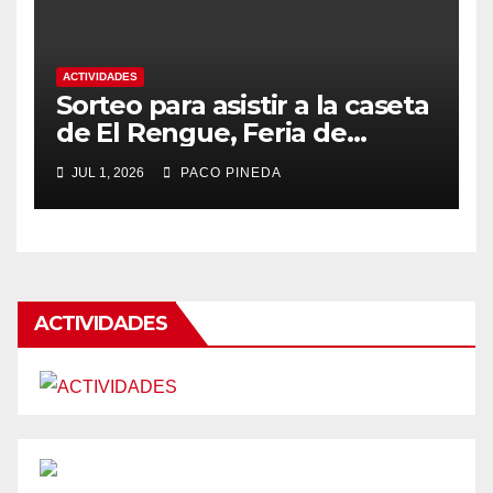
ACTIVIDADES
Sorteo para asistir a la caseta
de El Rengue, Feria de
Málaga 2026
JUL 1, 2026
PACO PINEDA
ACTIVIDADES