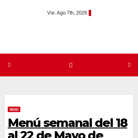
Saltar
Vie. Ago 7th, 2026
al
contenido
MENÚ
Menú semanal del 18
al 22 de Mayo de