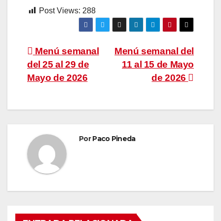
Post Views:
288
Navegación
Menú semanal
Menú semanal del
del 25 al 29 de
11 al 15 de Mayo
de
Mayo de 2026
de 2026
entradas
Por
Paco Pineda