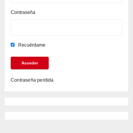
Contraseña
Recuérdame
Contraseña perdida