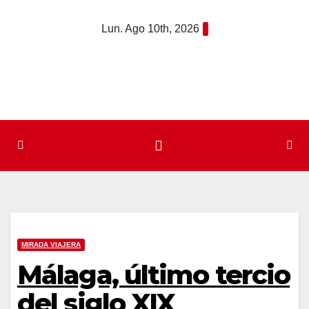
Saltar
Lun. Ago 10th, 2026
al
contenido
MIRADA VIAJERA
Málaga, último tercio
del siglo XIX