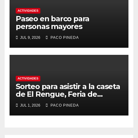
ACTIVIDADES
Paseo en barco para
personas mayores
JUL 9, 2026
PACO PINEDA
ACTIVIDADES
Sorteo para asistir a la caseta
de El Rengue, Feria de
Málaga 2026
JUL 1, 2026
PACO PINEDA