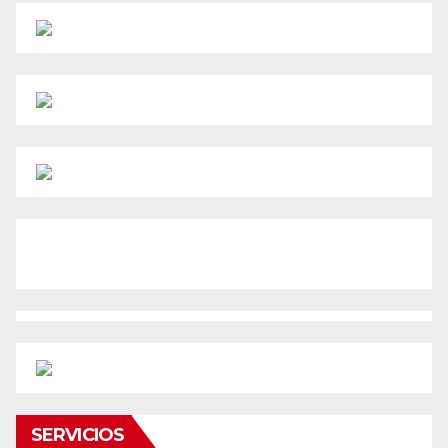
SERVICIOS