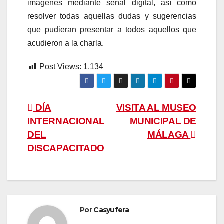
imágenes mediante señal digital, así como
resolver todas aquellas dudas y sugerencias
que pudieran presentar a todos aquellos que
acudieron a la charla.
Post Views:
1.134
Navegación
DÍA
VISITA AL MUSEO
INTERNACIONAL
MUNICIPAL DE
de
DEL
MÁLAGA
entradas
DISCAPACITADO
Por
Casyufera