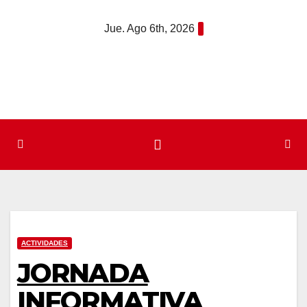
Saltar
Jue. Ago 6th, 2026
al
contenido
ACTIVIDADES
JORNADA
INFORMATIVA