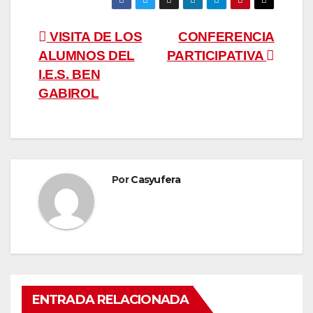
Navegación
VISITA DE LOS
CONFERENCIA
ALUMNOS DEL
PARTICIPATIVA
de
I.E.S. BEN
entradas
GABIROL
Por
Casyufera
ENTRADA RELACIONADA