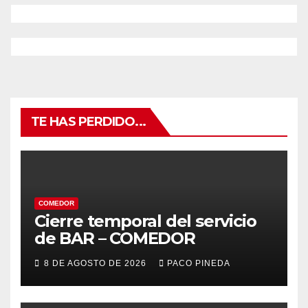
TE HAS PERDIDO...
COMEDOR
Cierre temporal del servicio
de BAR – COMEDOR
8 DE AGOSTO DE 2026
PACO PINEDA