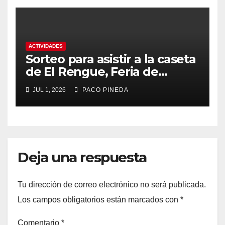
ACTIVIDADES
Sorteo para asistir a la caseta
de El Rengue, Feria de
Málaga 2026
JUL 1, 2026
PACO PINEDA
Deja una respuesta
Tu dirección de correo electrónico no será publicada.
Los campos obligatorios están marcados con
*
Comentario
*