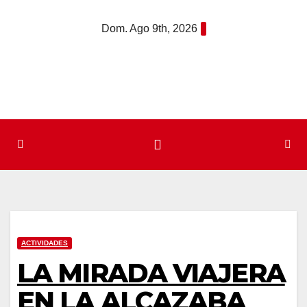
Saltar
Dom. Ago 9th, 2026
al
contenido
ACTIVIDADES
LA MIRADA VIAJERA
EN LA ALCAZABA