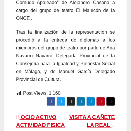
Cornudo Apaleado” de Alejandro Casona a
cargo del grupo de teatro El Malecón de la
ONCE .
Tras la finalización de la representación se
procedió a la entrega de diplomas a los
miembros del grupo de teatro por parte de Ana
Navarro Navarro, Delegada Provincial de la
Consejeria para la Igualdad y Bienestar Social
en Málaga, y de Manuel García Delegado
Provincial de Cultura.
Post Views:
1.160
Navegación
OCIO ACTIVO
VISITA A CAÑETE
ACTIVIDAD FISICA
LA REAL