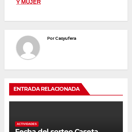
de
Y MUJER
entradas
Por
Casyufera
ENTRADA RELACIONADA
ACTIVIDADES
Fecha del sorteo Caseta