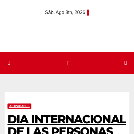
Saltar
Sáb. Ago 8th, 2026
al
contenido
ACTIVIDADES
DIA INTERNACIONAL
DE LAS PERSONAS