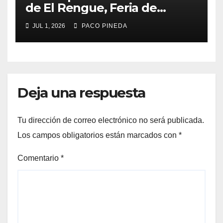
de El Rengue, Feria de
Málaga 2026
JUL 1, 2026
PACO PINEDA
Deja una respuesta
Tu dirección de correo electrónico no será publicada.
Los campos obligatorios están marcados con
*
Comentario
*