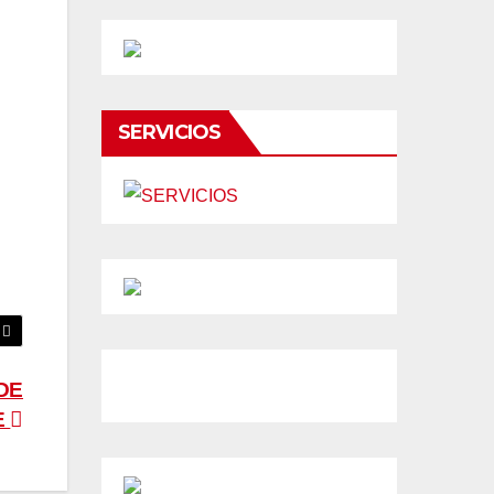
SERVICIOS
DE
E