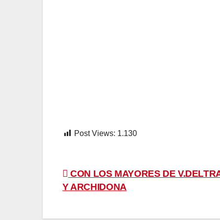
Post Views:
1.130
Navegación
CON LOS MAYORES DE V.DELT
Y ARCHIDONA
de
entradas