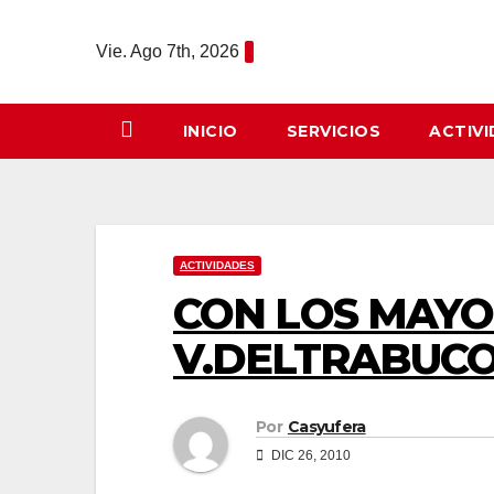
Saltar
al
Vie. Ago 7th, 2026
contenido
INICIO
SERVICIOS
ACTIV
ACTIVIDADES
CON LOS MAYO
V.DELTRABUCO
Por
Casyufera
DIC 26, 2010