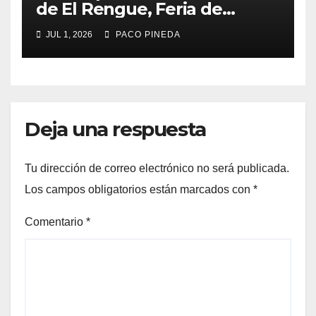
de El Rengue, Feria de
Málaga 2026
JUL 1, 2026
PACO PINEDA
Deja una respuesta
Tu dirección de correo electrónico no será publicada.
Los campos obligatorios están marcados con
*
Comentario
*