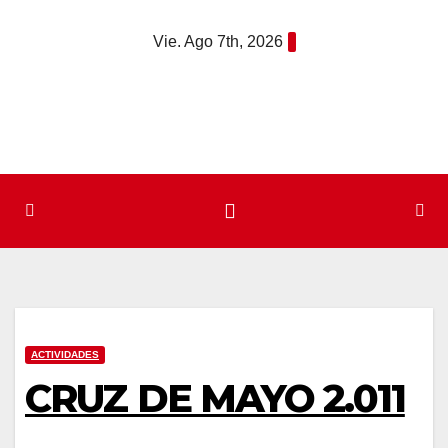
Saltar
Vie. Ago 7th, 2026
al
contenido
ACTIVIDADES
CRUZ DE MAYO 2.011