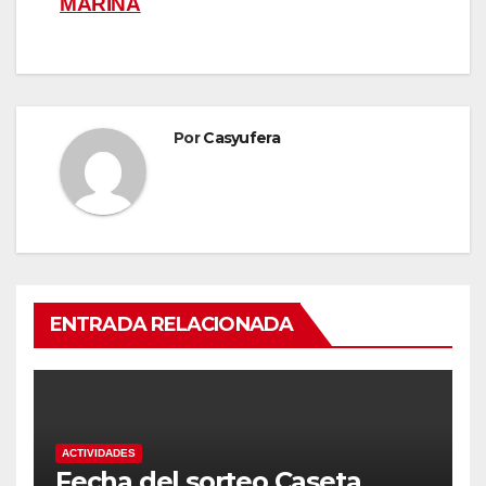
MARINA
Por
Casyufera
ENTRADA RELACIONADA
ACTIVIDADES
Fecha del sorteo Caseta