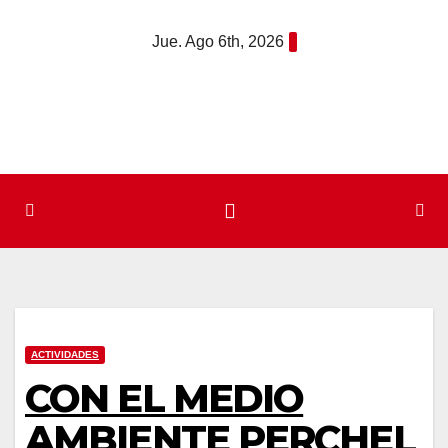
Saltar
Jue. Ago 6th, 2026
al
contenido
ACTIVIDADES
CON EL MEDIO
AMBIENTE PERCHEL