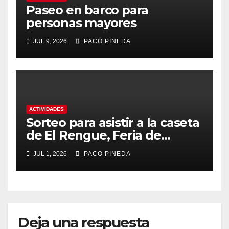
Paseo en barco para
personas mayores
JUL 9, 2026
PACO PINEDA
ACTIVIDADES
Sorteo para asistir a la caseta
de El Rengue, Feria de
Málaga 2026
JUL 1, 2026
PACO PINEDA
Deja una respuesta