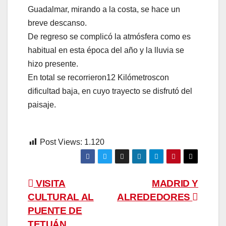
Guadalmar, mirando a la costa, se hace un
breve descanso.
De regreso se complicó la atmósfera como es
habitual en esta época del año y la lluvia se
hizo presente.
En total se recorrieron12 Kilómetroscon
dificultad baja, en cuyo trayecto se disfrutó del
paisaje.
Post Views:
1.120
Navegación
VISITA
MADRID Y
CULTURAL AL
ALREDEDORES
de
PUENTE DE
TETUÁN