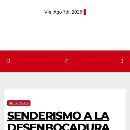
Saltar
Vie. Ago 7th, 2026
al
contenido
ACTIVIDADES
SENDERISMO A LA
DESENBOCADURA