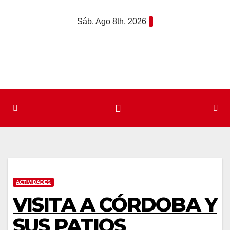
Saltar
Sáb. Ago 8th, 2026
al
contenido
ACTIVIDADES
VISITA A CÓRDOBA Y
SUS PATIOS