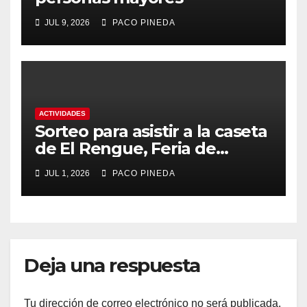
JUL 9, 2026
PACO PINEDA
ACTIVIDADES
Sorteo para asistir a la caseta
de El Rengue, Feria de
Málaga 2026
JUL 1, 2026
PACO PINEDA
Deja una respuesta
Tu dirección de correo electrónico no será publicada.