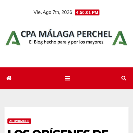
Saltar
Vie. Ago 7th, 2026
4:50:02 PM
al
contenido
ACTIVIDADES