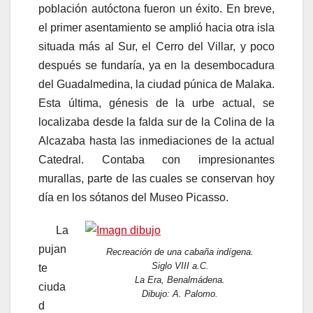
población autóctona fueron un éxito. En breve,
el primer asentamiento se amplió hacia otra isla
situada más al Sur, el Cerro del Villar, y poco
después se fundaría, ya en la desembocadura
del Guadalmedina, la ciudad púnica de Malaka.
Esta última, génesis de la urbe actual, se
localizaba desde la falda sur de la Colina de la
Alcazaba hasta las inmediaciones de la actual
Catedral. Contaba con impresionantes
murallas, parte de las cuales se conservan hoy
día en los sótanos del Museo Picasso.
La
pujan
Recreación de una cabaña indígena.
Siglo VIII a.C.
te
La Era, Benalmádena.
ciuda
Dibujo: A. Palomo.
d