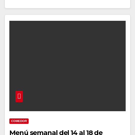
COMEDOR
Menú semanal del 14 al 18 de