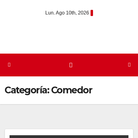
Saltar
Lun. Ago 10th, 2026
al
contenido
Categoría:
Comedor