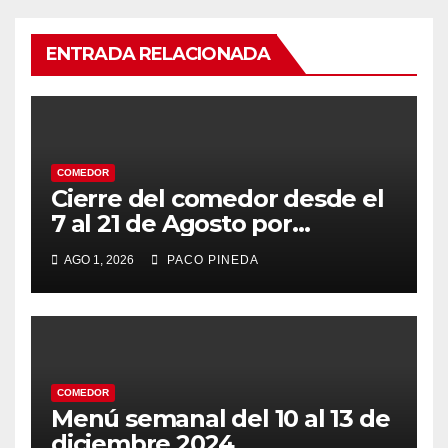
ENTRADA RELACIONADA
COMEDOR
Cierre del comedor desde el
7 al 21 de Agosto por
vacaciones
AGO 1, 2026
PACO PINEDA
COMEDOR
Menú semanal del 10 al 13 de
diciembre 2024