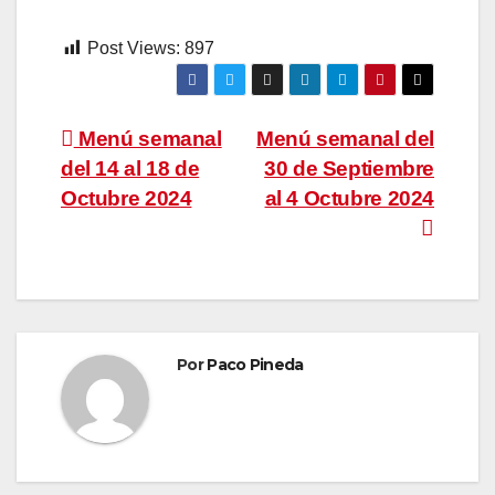
Post Views:
897
Navegación
Menú semanal
Menú semanal del
del 14 al 18 de
30 de Septiembre
de
Octubre 2024
al 4 Octubre 2024
entradas
Por
Paco Pineda