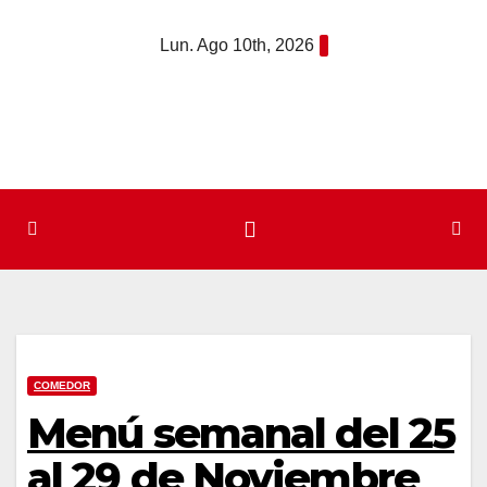
Saltar
Lun. Ago 10th, 2026
al
contenido
COMEDOR
Menú semanal del 25
al 29 de Noviembre