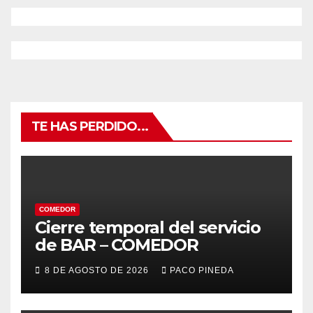
TE HAS PERDIDO...
COMEDOR
Cierre temporal del servicio
de BAR – COMEDOR
8 DE AGOSTO DE 2026
PACO PINEDA