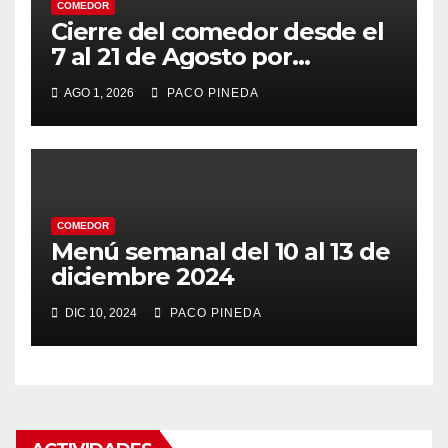
COMEDOR
Cierre del comedor desde el
7 al 21 de Agosto por
vacaciones
AGO 1, 2026
PACO PINEDA
COMEDOR
Menú semanal del 10 al 13 de
diciembre 2024
DIC 10, 2024
PACO PINEDA