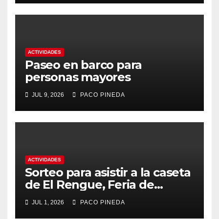
ACTIVIDADES
Paseo en barco para
personas mayores
JUL 9, 2026
PACO PINEDA
ACTIVIDADES
Sorteo para asistir a la caseta
de El Rengue, Feria de
Málaga 2026
JUL 1, 2026
PACO PINEDA