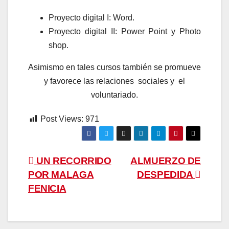
Proyecto digital I: Word.
Proyecto digital II: Power Point y Photo
shop.
Asimismo en tales cursos también se promueve
y favorece las relaciones sociales y el
voluntariado.
Post Views:
971
Navegación
UN RECORRIDO
ALMUERZO DE
POR MALAGA
DESPEDIDA
de
FENICIA
entradas