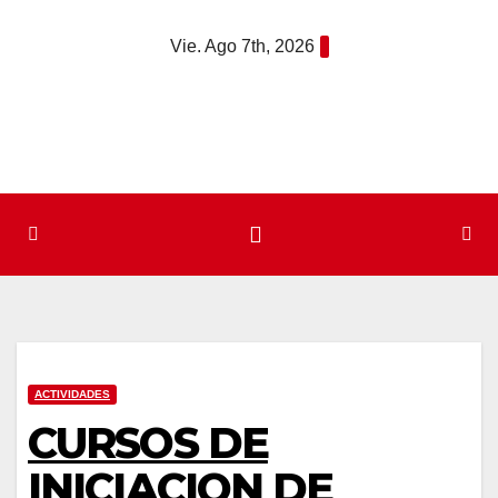
Saltar
Vie. Ago 7th, 2026
al
contenido
ACTIVIDADES
CURSOS DE
INICIACION DE