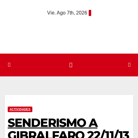
Saltar
Vie. Ago 7th, 2026
al
contenido
ACTIVIDADES
SENDERISMO A
GIBRALFARO 22/11/13