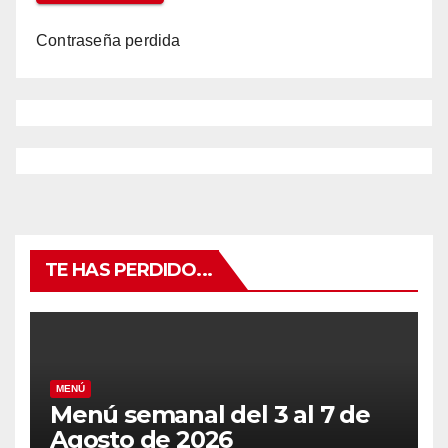
Contraseña perdida
TE HAS PERDIDO...
MENÚ
Menú semanal del 3 al 7 de
Agosto de 2026