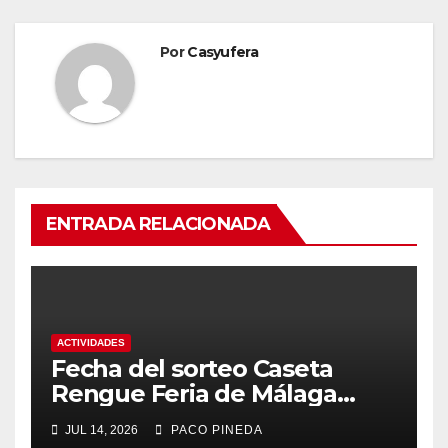
Por
Casyufera
ENTRADA RELACIONADA
ACTIVIDADES
Fecha del sorteo Caseta
Rengue Feria de Málaga
2026
JUL 14, 2026
PACO PINEDA