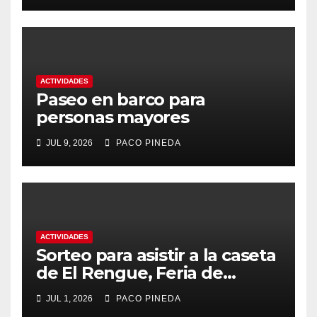
ACTIVIDADES
Paseo en barco para
personas mayores
JUL 9, 2026
PACO PINEDA
ACTIVIDADES
Sorteo para asistir a la caseta
de El Rengue, Feria de
Málaga 2026
JUL 1, 2026
PACO PINEDA