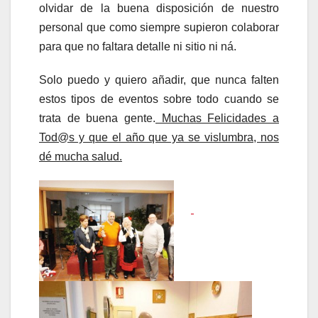
olvidar de la buena disposición de nuestro
personal que como siempre supieron colaborar
para que no faltara detalle ni sitio ni ná.
Solo puedo y quiero añadir, que nunca falten
estos tipos de eventos sobre todo cuando se
trata de buena gente.
Muchas Felicidades a
Tod@s y que el año que ya se vislumbra, nos
dé mucha salud.