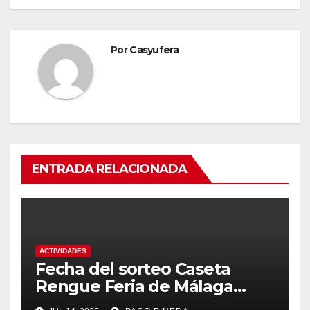
Por
Casyufera
ENTRADA RELACIONADA
ACTIVIDADES
Fecha del sorteo Caseta
Rengue Feria de Málaga
2026