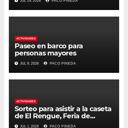
JUL 14, 2026
PACO PINEDA
ACTIVIDADES
Paseo en barco para
personas mayores
JUL 9, 2026
PACO PINEDA
ACTIVIDADES
Sorteo para asistir a la caseta
de El Rengue, Feria de
Málaga 2026
JUL 1, 2026
PACO PINEDA