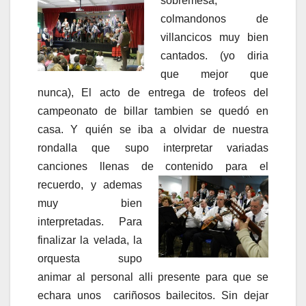
sobremesa,
colmandonos de
villancicos muy bien
cantados. (yo diria
que mejor que
nunca), El acto de entrega de trofeos del
campeonato de billar tambien se quedó en
casa. Y quién se iba a olvidar de nuestra
rondalla que supo interpretar variadas
canciones llenas de contenido para el
recuerdo, y
ademas
muy bien
interpretadas. Para
finalizar la velada, la
orquesta supo
animar al personal alli presente para que se
echara unos cariñosos bailecitos. Sin dejar