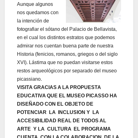
Aunque algunos
nos quedamos con
la intención de
fotografiar el sótano del Palacio de Bellavista,
en el cual los distintos estratos que podemos
admirar nos cuentan buena parte de nuestra
Historia (fenicios, romanos, griegos o del siglo
XVI). Lástima que no puedan visitarse estos
restos arqueológicos por separado del museo
picassiano.
VISITA GRACIAS A LA PROPUESTA
EDUCATIVA QUE EL MUSEO PICASSO HA
DISEÑADO CON EL OBJETO DE
POTENCIAR LA INCLUSION Y LA
ACCESIBILIDAD REAL DE TODOS AL
ARTE Y LA CULTURA EL PROGRAMA
CUENTA CON LA COLABORACION DE LA