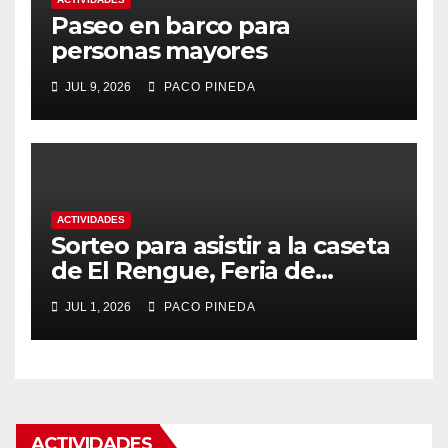
Paseo en barco para
personas mayores
JUL 9, 2026
PACO PINEDA
ACTIVIDADES
Sorteo para asistir a la caseta
de El Rengue, Feria de
Málaga 2026
JUL 1, 2026
PACO PINEDA
ACTIVIDADES