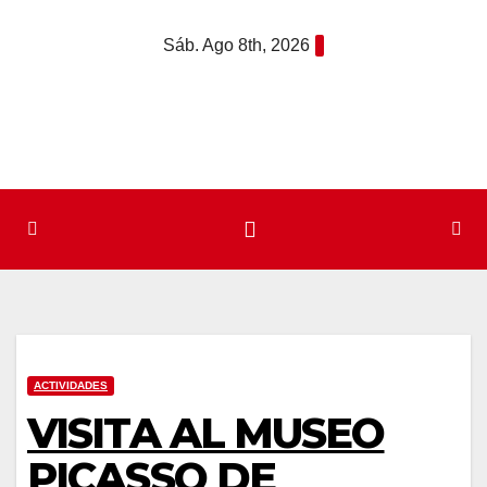
Saltar
Sáb. Ago 8th, 2026
al
contenido
ACTIVIDADES
VISITA AL MUSEO
PICASSO DE