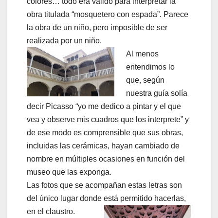
colores… todo era válido para interpretar la
obra titulada “mosquetero con espada”. Parece
la obra de un niño, pero imposible de ser
realizada por un niño.
Al menos
entendimos lo
que, según
nuestra guía solía
decir Picasso “yo me dedico a pintar y el que
vea y observe mis cuadros que los interprete” y
de ese modo es comprensible que sus obras,
incluidas las cerámicas, hayan cambiado de
nombre en múltiples ocasiones en función del
museo que las exponga.
Las fotos que se acompañan estas letras son
del único lugar donde está permitido hacerlas,
en el
claustro.