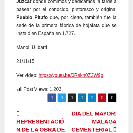
Júzcar
donde comimos y dedicamos la tarde a
pasear por el conocido, pintoresco y original
Pueblo Pitufo
que, por cierto, también fue la
sede de la primera fábrica de hojalata que se
instaló en España en 1.727.
Manoli Ulibarri
21/11/15
Ver video:
https://youtu.be/0Rskn0Z2W9g
Post Views:
1.203
Navegación
DIA DEL MAYOR:
REPRESENTACIÓ
MALAGA
de
N DE LA OBRA DE
CEMENTERIAL