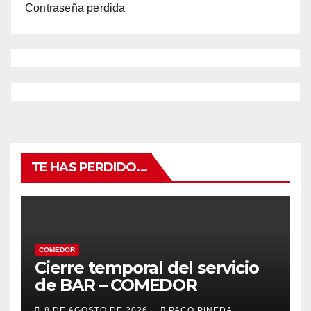
Contraseña perdida
TE HAS PERDIDO...
COMEDOR
Cierre temporal del servicio
de BAR – COMEDOR
8 DE AGOSTO DE 2026
PACO PINEDA