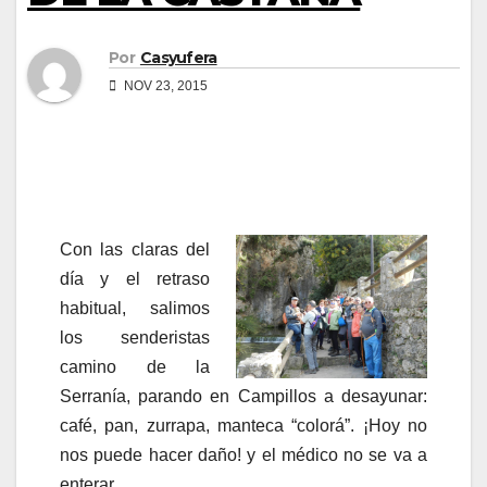
Por
Casyufera
NOV 23, 2015
Co
n las claras del
día y el retraso
habitual, salimos
los senderistas
camino de la
Serranía, parando en Campillos a desayunar:
café, pan, zurrapa, manteca “colorá”. ¡Hoy no
nos puede hacer daño! y el médico no se va a
enterar…