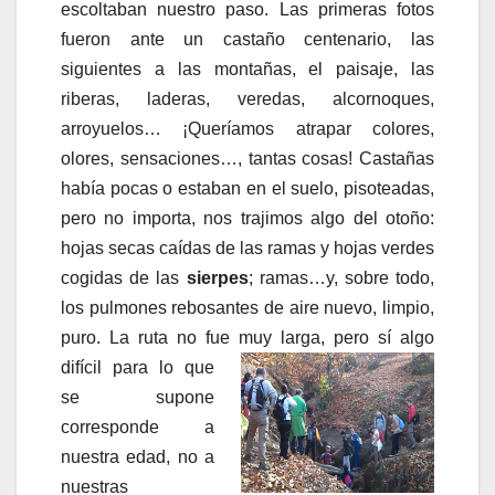
escoltaban nuestro paso. Las primeras fotos
fueron ante un castaño centenario, las
siguientes a las montañas, el paisaje, las
riberas, laderas, veredas, alcornoques,
arroyuelos… ¡Queríamos atrapar colores,
olores, sensaciones…, tantas cosas! Castañas
había pocas o estaban en el suelo, pisoteadas,
pero no importa, nos trajimos algo del otoño:
hojas secas caídas de las ramas y hojas verdes
cogidas de las
sierpes
; ramas…y, sobre todo,
los pulmones rebosantes de aire nuevo, limpio,
puro. La ruta no fue muy larga, pero sí algo
difícil para l
o que
se supone
corresponde a
nuestra edad, no a
nuestras