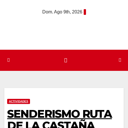
Saltar
Dom. Ago 9th, 2026
al
contenido
ACTIVIDADES
SENDERISMO RUTA
DE LA CASTAÑA