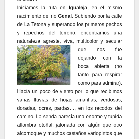
Iniciamos la ruta en
Igualeja,
en el mismo
nacimiento del río
Genal
. Subiendo por la calle
de La Tetona y superando los primeros pechos
y repechos del terreno, encontramos una
naturaleza agreste, viva, multicolor y secular
que nos fu
e
dejando con la
boca abierta (no
tanto para respirar
como para admirar).
Hacía un poco de viento por lo que recibimos
varias lluvias de hojas amarillas, verdosas,
doradas, ocres, pardas…, en los recodos del
camino. La senda parecía una enorme y tupida
alfombra otoñal, jalonada con algún que otro
alcornoque y muchos castaños variopintos que