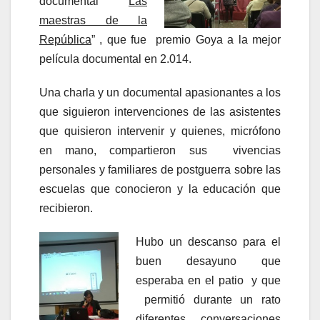
documental “
Las
maestras de la
República
” , que fue premio Goya a la mejor
película documental en 2.014.
Una charla y un documental apasionantes a los
que siguieron intervenciones de las asistentes
que quisieron intervenir y quienes, micrófono
en mano, compartieron sus vivencias
personales y familiares de postguerra sobre las
escuelas que conocieron y la educación que
recibieron.
Hubo un descanso para el
buen desayuno que
esperaba en el patio y que
permitió durante un rato
diferentes conversaciones