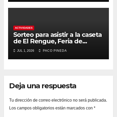
ACTIVIDADES
Sorteo para asistir a la caseta
de El Rengue, Feria de
Málaga 2026
JUL 1, 2026
PACO PINEDA
Deja una respuesta
Tu dirección de correo electrónico no será publicada.
Los campos obligatorios están marcados con
*