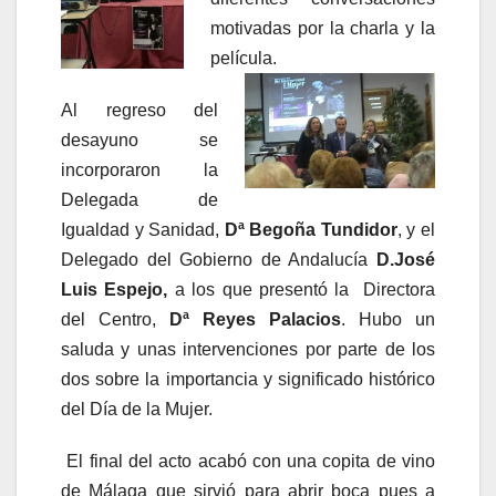
motivadas por la charla y la
película.
Al regreso del
desayuno se
incorporaron la
Delegada de
Igualdad y Sanidad,
Dª Begoña Tundidor
, y el
Delegado del Gobierno de Andalucía
D.José
Luis Espejo,
a los que presentó la Directora
del Centro,
Dª Reyes Palacios
. Hubo un
saluda y unas intervenciones por parte de los
dos sobre la importancia y significado histórico
del Día de la Mujer.
El final del acto acabó con una copita de vino
de Málaga que sirvió para abrir boca pues a