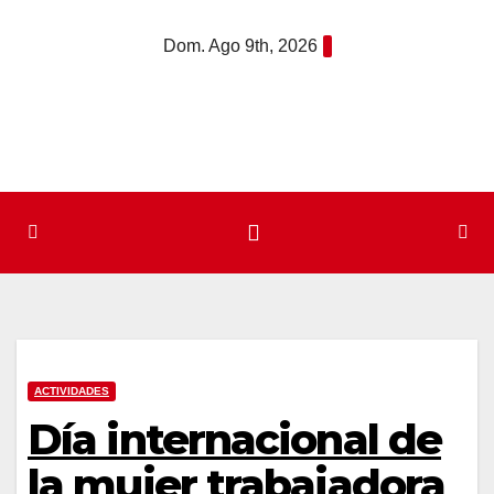
Saltar
Dom. Ago 9th, 2026
al
contenido
ACTIVIDADES
Día internacional de
la mujer trabajadora