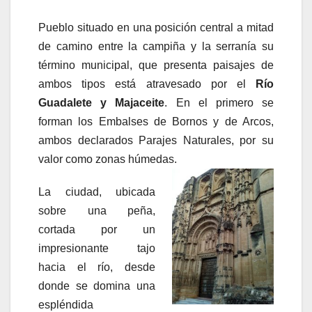
Pueblo situado en una posición central a mitad
de camino entre la campiña y la serraní­a su
término municipal, que presenta paisajes de
ambos tipos está atravesado por el
Rí­o
Guadalete y Majaceite
. En el primero se
forman los Embalses de Bornos y de Arcos,
ambos declarados Parajes Naturales, por su
valor como zonas húmedas.
La ciudad, ubicada
sobre una peña,
cortada por un
impresionante tajo
hacia el rí­o, desde
donde se domina una
espléndida