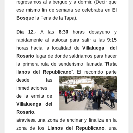
regresamos al albergue y a dormir. (Decir que
ese mismo fin de semana se celebraba en
El
Bosque
la Feria de la Tapa).
Día 12
.- A las
8:30
horas desayuno y
rápidamente al autocar para salir a las
9:15
horas hacia la localidad de
Villaluega
del
Rosario
lugar de donde saldríamos para hacer
la primera ruta de senderismo llamada “
Ruta
l
lanos del Republicano
”
. El recorrido parte
desde las
inmediaciones
de la ermita de
Villaluenga del
Rosario
,
atraviesa una zona de encinar y finaliza en la
zona de los
Llanos del Republicano
, una