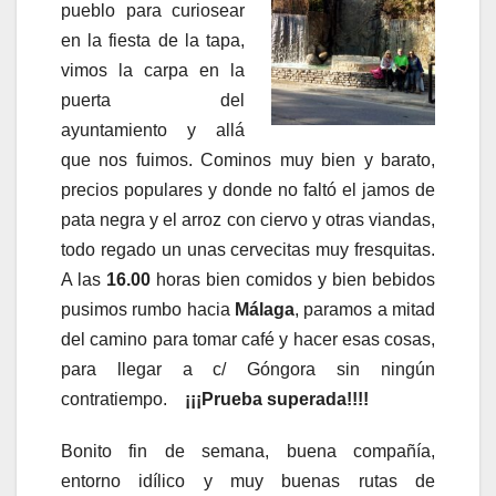
pueblo para curiosear
en la fiesta de la tapa,
vimos la carpa en la
puerta del
ayuntamiento y allá
que nos fuimos. Cominos muy bien y barato,
precios populares y donde no faltó el jamos de
pata negra y el arroz con ciervo y otras viandas,
todo regado un unas cervecitas muy fresquitas.
A las
16.00
horas bien comidos y bien bebidos
pusimos rumbo hacia
Málaga
, paramos a mitad
del camino para tomar café y hacer esas cosas,
para llegar a c/ Góngora sin ningún
contratiempo.
¡¡¡Prueba superada!!!!
Bonito fin de semana, buena compañía,
entorno idílico y muy buenas rutas de