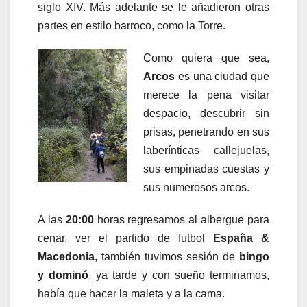
siglo XIV. Más adelante se le añadieron otras
partes en estilo barroco, como la Torre.
Como quiera que sea,
Arcos
es una ciudad que
merece la pena visitar
despacio, descubrir sin
prisas, penetrando en sus
laberínticas callejuelas,
sus empinadas cuestas y
sus numerosos arcos.
A las
20:00
horas regresamos al albergue para
cenar, ver el partido de futbol
España &
Macedonia
, también tuvimos sesión de
bingo
y dominó
, ya tarde y con sueño terminamos,
había que hacer la maleta y a la cama.