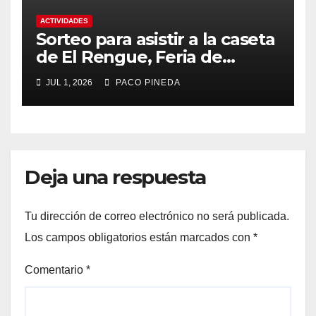
ACTIVIDADES
Sorteo para asistir a la caseta
de El Rengue, Feria de
Málaga 2026
JUL 1, 2026
PACO PINEDA
Deja una respuesta
Tu dirección de correo electrónico no será publicada.
Los campos obligatorios están marcados con
*
Comentario
*