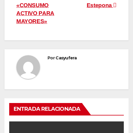
«CONSUMO
Estepona
de
ACTIVO PARA
entradas
MAYORES»
Por
Casyufera
ENTRADA RELACIONADA