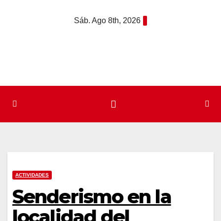
Saltar
Sáb. Ago 8th, 2026
al
contenido
ACTIVIDADES
Senderismo en la
localidad del