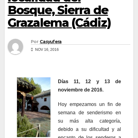
Bosque, Sierra de
Grazalema (Cádiz)
Por
Casyufera
NOV 16, 2016
Días 11, 12 y 13 de
noviembre de 2016.
Hoy empezamos un fin de
semana de senderismo en
su más alta categoría,
debido a su dificultad y al
encanto de los senderos a