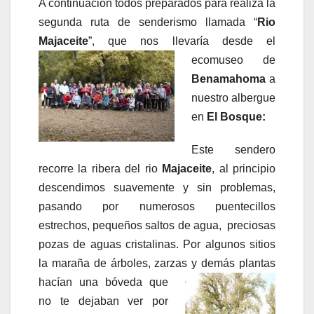
A continuación todos preparados para realiza la
segunda ruta de senderismo llamada “
Rio
Majaceite
”, que nos llevaría desde el
ecomuseo de
Benamahoma
a
nuestro albergue
en
El Bosque:
Este sendero
recorre la ribera del rio
Majaceite
, al principio
descendimos suavemente y sin problemas,
pasando por numerosos puentecillos
estrechos, pequeños saltos de agua, preciosas
pozas de aguas cristalinas. Por algunos sitios
la maraña de árboles, zarzas y demás plantas
hacían una
bóveda que
no te dejaban ver por