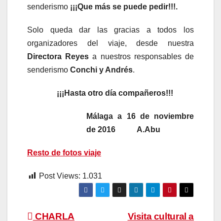
senderismo
¡¡¡Que más se puede pedir!!!.
Solo queda dar las gracias a todos los
organizadores del viaje, desde nuestra
Directora Reyes
a nuestros responsables de
senderismo
Conchi y Andrés
.
¡¡¡Hasta otro día compañeros!!!
Málaga a 16 de noviembre
de 2016 A.Abu
Resto de fotos viaje
Post Views:
1.031
Navegación
CHARLA
Visita cultural a