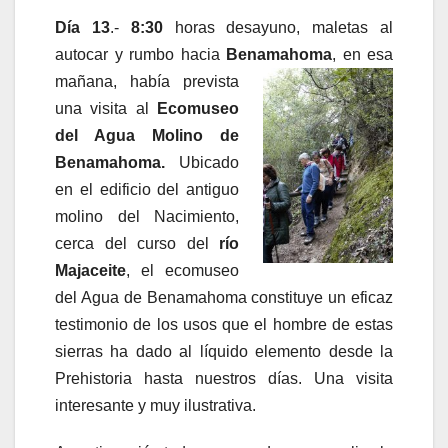
Día 13
.-
8:30
horas desayuno, maletas al
autocar y rumbo hacia
Benamahoma
, en
esa
mañana, había prevista
una visita al
Ecomuseo
del Agua Molino de
Benamahoma.
Ubicado
en el edificio del antiguo
molino del Nacimiento,
cerca del curso del
río
Majaceite
, el ecomuseo
del Agua de Benamahoma constituye un eficaz
testimonio de los usos que el hombre de estas
sierras ha dado al líquido elemento desde la
Prehistoria hasta nuestros días. Una visita
interesante y muy ilustrativa.