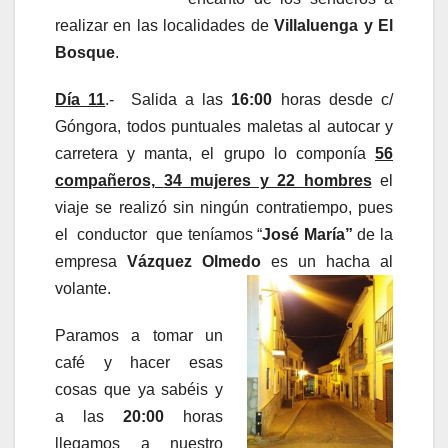
realizar en las localidades de
Villaluenga y El
Bosque
.
Día 11
.- Salida a las
16:00
horas desde c/
Góngora, todos puntuales maletas al autocar y
carretera y manta, el grupo lo componía
56
compañeros,
34
mujeres y 22 hombres
el
viaje se realizó sin ningún contratiempo, pues
el conductor que teníamos “
José María”
de la
empresa
Vázquez
Olmedo
es un hacha al
volante.
Paramos a tomar un
café y hacer esas
cosas que ya sabéis y
a las
20:00
horas
llegamos a nuestro