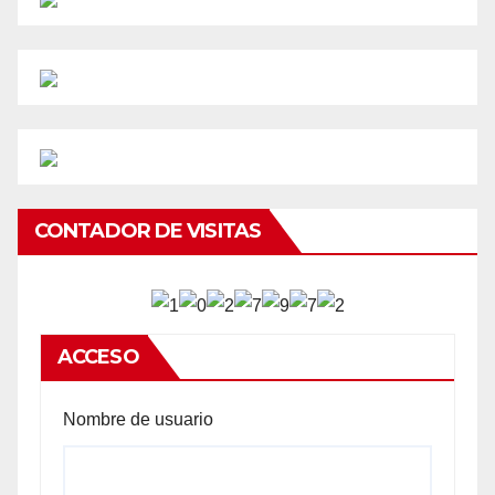
CONTADOR DE VISITAS
ACCESO
Nombre de usuario