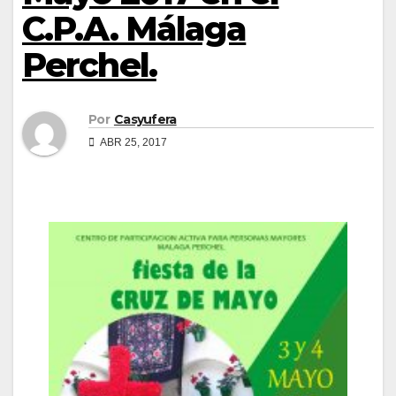
C.P.A. Málaga
Perchel.
Por
Casyufera
ABR 25, 2017