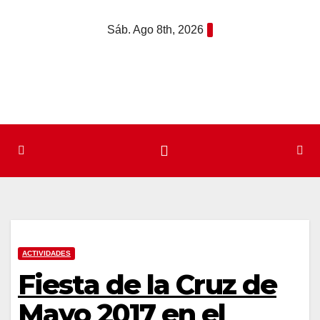
Saltar
Sáb. Ago 8th, 2026
al
contenido
ACTIVIDADES
Fiesta de la Cruz de
Mayo 2017 en el