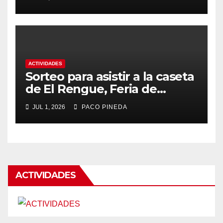
ACTIVIDADES
Sorteo para asistir a la caseta
de El Rengue, Feria de
Málaga 2026
JUL 1, 2026
PACO PINEDA
ACTIVIDADES