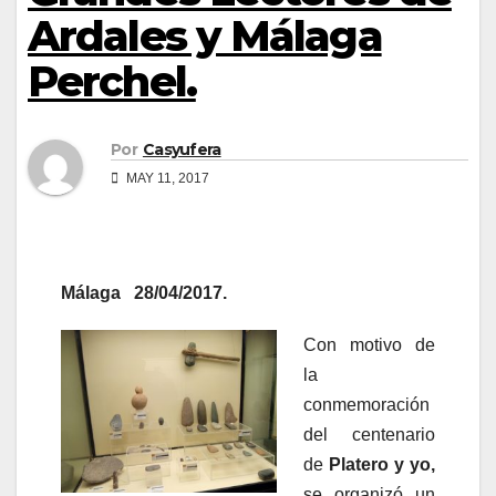
Ardales y Málaga
Perchel.
Por
Casyufera
MAY 11, 2017
Málaga 28/04/2017.
Con motivo de
la
conmemoración
del centenario
de
Platero y yo,
se organizó un