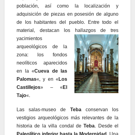
población, así como la localización y
adquisición de piezas en posesión de alguno
de los habitantes del pueblo. Entre todo el
material, destacan los hallazgos de tres
yacimientos
arqueológicos de la
zona: los fondos
neolíticos aparecidos
en la «
Cueva de las
Palomas
«, y en «
Los
Castillejos
» – «
El
Tajo
«.
Las salas-museo de
Teba
conservan los
vestigios arqueológicos más relevantes de la
historia de la villa condal de
Teba
. Desde el
Paleolítico inferior hasta la Modernidad
. Una