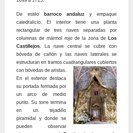
1699 a 1715.
De estilo
barroco andaluz
y empaque
catedralicio. El interior tiene una planta
rectangular de tres naves separadas por
columnas de mármol rojo de la zona de
Los
Castillejos
. La nave central se cubre con
bóveda de cañón y las naves laterales se
estructuran en tramos cuadrangulares cubiertos
con bóvedas de aristas.
En el exterior destaca
su portada formada por
un arco de medio
punto. Su torre termina
en un tejadillo
piramidal y donde se
pueden observar