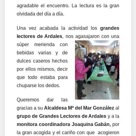
agradable el encuentro. La lectura es la gran
olvidada del día a día.
Una vez acabada la actividad los
grandes
lectores de Ardales
, nos
agasajaron con una
súper merienda con
bebidas varias y de
dulces caseros hechos
por ellos mismos, decir
que todo estaba para
chuparse los dedos.
Queremos dar las
gracias a su
Alcaldesa Mª del Mar González
al
grupo de Grandes Lectores de Ardales
y a la
monitora coordinadora
Joaquina Gabán,
por
la gran acogida y el cariño con que acogieron