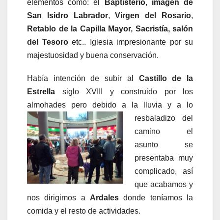
elementos como: el
Baptisterio
,
imagen de
San Isidro Labrador
,
Virgen del Rosario
,
Retablo de la Capilla Mayor, Sacristía, salón
del Tesoro
etc.. Iglesia impresionante por su
majestuosidad y buena conservación.
Había intención de subir al
Castillo de la
Estrella
siglo XVIII y construido por los
almohades pero debido a la lluvia y a lo
resbaladizo
del
camino el
asunto se
presentaba muy
complicado, así
que acabamos y
nos dirigimos a
Ardales
donde teníamos la
comida y el resto de actividades.