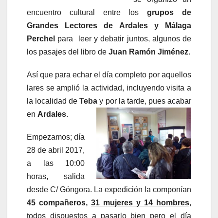
encuentro cultural entre los
grupos de
Grandes Lectores de Ardales y Málaga
Perchel
para leer y debatir juntos, algunos de
los pasajes del libro de
Juan Ramón Jiménez
.
Así que para echar el día completo por aquellos
lares se amplió la actividad, incluyendo visita a
la localidad de
Teba
y por la tarde, pues acabar
en
Ardales
.
Empezamos; día
28 de abril 2017,
a las 10:00
horas, salida
desde C/ Góngora. La expedición la componían
45 compañeros,
31 mujeres y 14 hombres
,
todos dispuestos a pasarlo bien pero el día