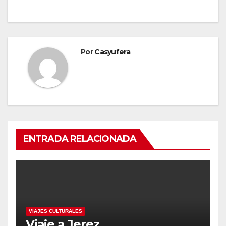
Por
Casyufera
ENTRADA RELACIONADA
VIAJES CULTURALES
Viaje a Jerez