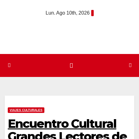
Saltar
Lun. Ago 10th, 2026
al
contenido
VIAJES CULTURALES
Encuentro Cultural
Grandes Lectores de