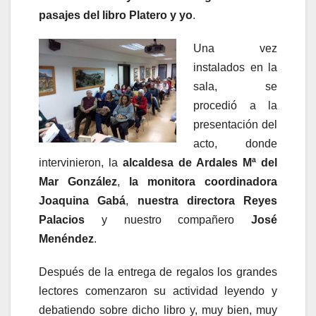
pasajes del libro
Platero y yo
.
Una vez
instalados en la
sala, se
procedió a la
presentación del
acto, donde
intervinieron, la
alcaldesa de Ardales Mª del
Mar González
,
la monitora coordinadora
Joaquina Gabá
,
nuestra directora Reyes
Palacios
y nuestro compañero
José
Menéndez
.
Después de la entrega de regalos los grandes
lectores comenzaron su actividad leyendo y
debatiendo sobre dicho libro y, muy bien, muy