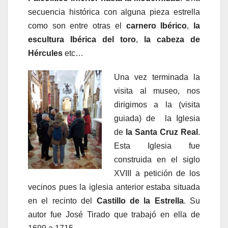
secuencia histórica con alguna pieza estrella
como son entre otras el
carnero Ibérico
,
la
escultura Ibérica del toro
,
la cabeza de
Hércules
etc…
Una vez terminada la
visita al museo, nos
dirigimos a la (visita
guiada) de la Iglesia
de
la Santa Cruz Real
.
Esta Iglesia fue
construida en el siglo
XVIII a petición de los
vecinos pues la iglesia anterior estaba situada
en el recinto del
Castillo de la Estrella
. Su
autor fue José Tirado que trabajó en ella de