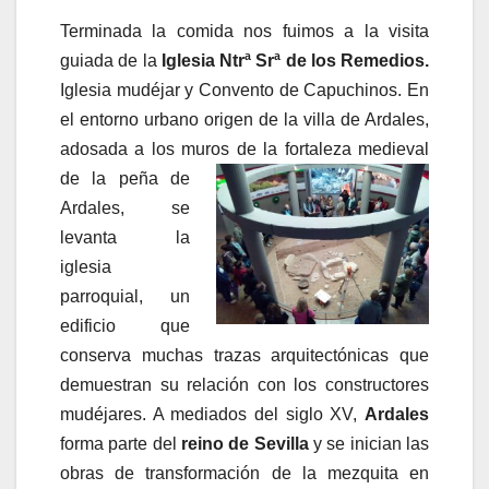
Terminada la comida nos fuimos a la visita
guiada de la
Iglesia Ntrª Srª de los Remedios.
Iglesia mudéjar y Convento de Capuchinos. En
el entorno urbano origen de la villa de Ardales,
adosada a los muros de la fortaleza medieval
de la peña de
Ardales, se
levanta la
iglesia
parroquial, un
edificio que
conserva muchas trazas arquitectónicas que
demuestran su relación con los constructores
mudéjares. A mediados del siglo XV,
Ardales
forma parte del
reino de Sevilla
y se inician las
obras de transformación de la mezquita en