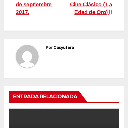
de septiembre
Cine Clásico ( La
de
2017.
Edad de Oro)
entradas
Por
Casyufera
ENTRADA RELACIONADA