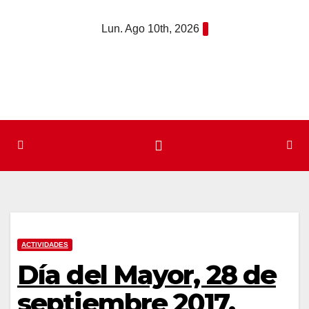
Saltar
Lun. Ago 10th, 2026
al
contenido
ACTIVIDADES
Día del Mayor, 28 de
septiembre 2017.