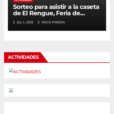
ACTIVIDADES
Sorteo para asistir a la caseta
de El Rengue, Feria de
Málaga 2026
JUL 1, 2026
PACO PINEDA
ACTIVIDADES