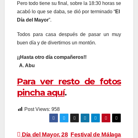
Pero todo tiene su final, sobre la 18:30 horas se
acabó lo que se daba, se dió por terminado “
El
Día del Mayor
”.
Todos para casa después de pasar un muy
buen día y de divertirnos un montón.
¡¡Hasta otro día compañeros!!
A. Abu
Para ver resto de fotos
pincha aquí
.
Post Views:
958
Navegación
Día del Mayor, 28
Festival de Málaga