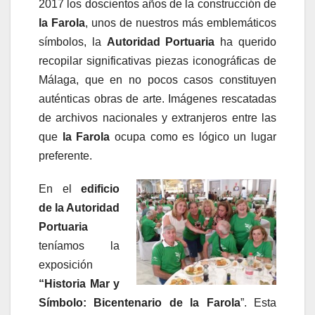
2017 los doscientos años de la construcción de
la
Farola
, unos de nuestros más emblemáticos
símbolos, la
Autoridad Portuaria
ha querido
recopilar significativas piezas iconográficas de
Málaga, que en no pocos casos constituyen
auténticas obras de arte. Imágenes rescatadas
de archivos nacionales y extranjeros entre las
que
la Farola
ocupa como es lógico un lugar
preferente.
En el
edificio
de la Autoridad
Portuaria
teníamos la
exposición
“Historia Mar y
Símbolo: Bicentenario de la Farola
”. Esta