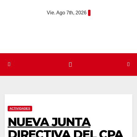
Saltar
Vie. Ago 7th, 2026
al
contenido
ACTIVIDADES
NUEVA JUNTA
DIRECTIVA DEL CPA