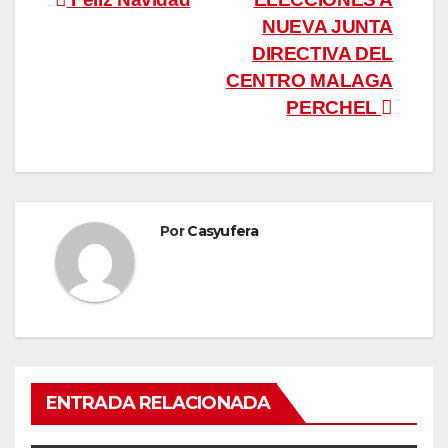
Navegación
NUEVA JUNTA
de
DIRECTIVA DEL
entradas
CENTRO MALAGA
PERCHEL
Por
Casyufera
ENTRADA RELACIONADA