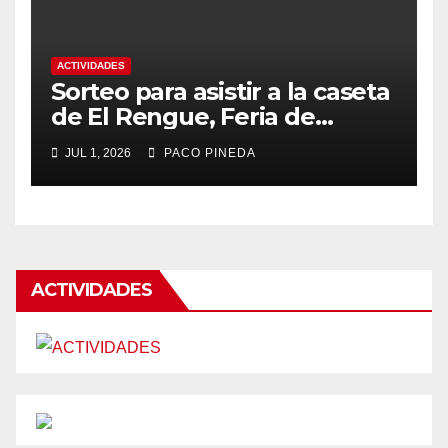
ACTIVIDADES
Sorteo para asistir a la caseta
de El Rengue, Feria de
Málaga 2026
JUL 1, 2026
PACO PINEDA
ACTIVIDADES