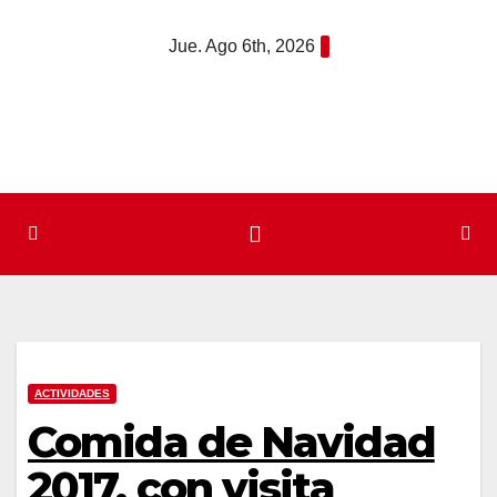
Saltar
Jue. Ago 6th, 2026
al
contenido
ACTIVIDADES
Comida de Navidad
2017, con visita