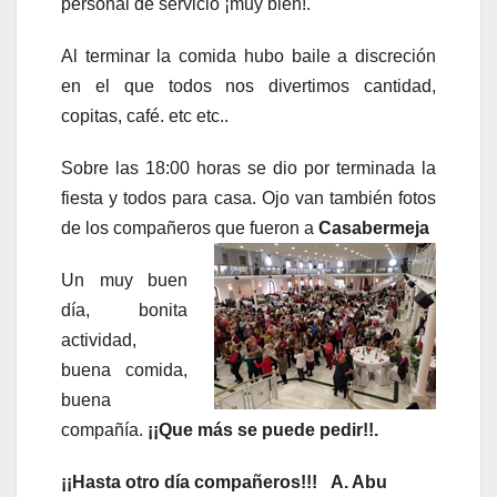
personal de servicio ¡muy bien!.
Al terminar la comida hubo baile a discreción
en el que todos nos divertimos cantidad,
copitas, café. etc etc..
Sobre las 18:00 horas se dio por terminada la
fiesta y todos para casa. Ojo van también fotos
de los compañeros que fueron a
Casabermeja
Un muy buen
día, bonita
actividad,
buena comida,
buena
compañía.
¡¡Que más se puede pedir!!.
¡¡Hasta otro día compañeros!!! A. Abu