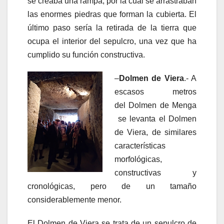
se creaba una rampa, por la cual se arrastraban
las enormes piedras que forman la cubierta. El
último paso sería la retirada de la tierra que
ocupa el interior del sepulcro, una vez que ha
cumplido su función constructiva.
–
Dolmen de Viera
.- A
escasos metros
del Dolmen de Menga
se levanta el Dolmen
de Viera, de similares
características
morfológicas,
constructivas y
cronológicas, pero de un tamaño
considerablemente menor.
El Dolmen de Viera se trata de un sepulcro de