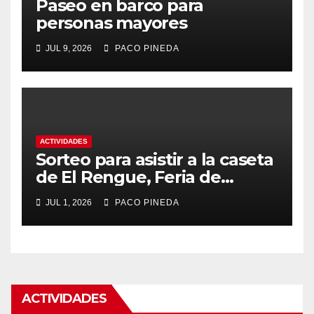
Paseo en barco para
personas mayores
JUL 9, 2026
PACO PINEDA
ACTIVIDADES
Sorteo para asistir a la caseta
de El Rengue, Feria de
Málaga 2026
JUL 1, 2026
PACO PINEDA
ACTIVIDADES