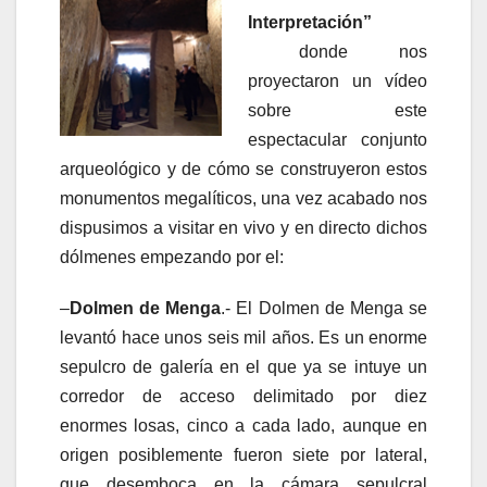
Interpretación”
donde nos
proyectaron un vídeo
sobre este
espectacular conjunto
arqueológico y de cómo se construyeron estos
monumentos megalíticos, una vez acabado nos
dispusimos a visitar en vivo y en directo dichos
dólmenes empezando por el:
–
Dolmen de Menga
.- El Dolmen de Menga se
levantó hace unos seis mil años. Es un enorme
sepulcro de galería en el que ya se intuye un
corredor de acceso delimitado por diez
enormes losas, cinco a cada lado, aunque en
origen posiblemente fueron siete por lateral,
que desemboca en la cámara sepulcral