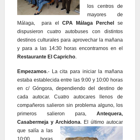
los centros de
mayores de
Málaga, para el
CPA Málaga Perchel
se
dispusieron cuatro autobuses con distintos
destinos culturales para aprovechar la mañana
y para a las 14:30 horas encontrarnos en el
Restaurante El Capricho
.
Empezamos
.- La cita para iniciar la mañana
estaba establecida entre las 9:00 y 10:00 horas
en c/ Góngora, dependiendo del destino de
cada autocar. Cuatro autocares llenos de
compañeros salieron sin problema alguno, los
primeros salieron para,
Antequera,
Casabermeja y Archidona
. El último autocar
que salía a las
10:00 horas