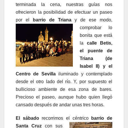
terminada la cena, nuestras guías nos
ofrecieron la posibilidad de efectuar un paseo
por el
barrio de Triana
y de ese
modo,
comprobar lo
bonita que está
la
calle Betis,
el puente de
Triana (de
Isabel II) y el
Centro de Sevilla
iluminado y contemplado
desde el otro lado del río. Y, por supuesto el
bullicioso ambiente de esa zona de bares.
Precioso el paseo, aunque hubo quien llegó
cansado después de andar unas tres horas.
El sábado
recorrimos el céntrico
barrio de
Santa C
ruz
con sus