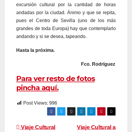
excursión cultural por la cantidad de horas
andadas por la ciudad. Ánimo y que se repita,
pues el Centro de Sevilla (uno de los más
grandes de toda Europa) hay que contemplarlo
andando y si se desea, tapeando.
Hasta la próxima.
Fco. Rodríguez
Para ver resto de fotos
pincha aquí.
Post Views:
996
Navegación
Viaje Cultural
Viaje Cultural a