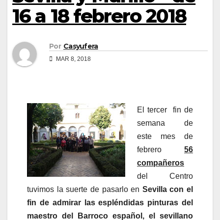
16 a 18 febrero 2018
Por
Casyufera
MAR 8, 2018
El tercer fin de
semana de
este mes de
febrero
56
compañeros
del Centro
tuvimos la suerte de pasarlo en
Sevilla
con el
fin de admirar las espléndidas pinturas del
maestro del Barroco español, el sevillano