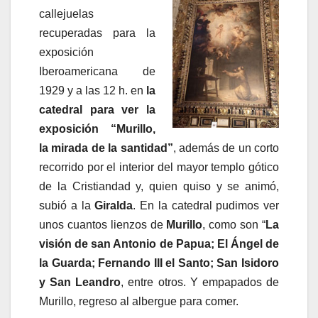
callejuelas
recuperadas para la
exposición
Iberoamericana de
1929 y a las 12 h. en
la
catedral para ver la
exposición
“Murillo,
la mirada de la santidad”
, además de un corto
recorrido por el interior del mayor templo gótico
de la Cristiandad y, quien quiso y se animó,
subió a la
Giralda
. En la catedral pudimos ver
unos cuantos lienzos de
Murillo
, como son “
La
visión de san Antonio de Papua; El Ángel de
la Guarda; Fernando III el Santo; San Isidoro
y San Leandro
, entre otros. Y empapados de
Murillo, regreso al albergue para comer.