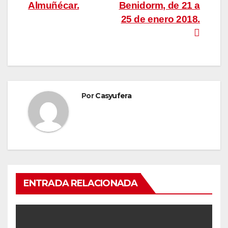
Almuñécar.
Benidorm, de 21 a
de
25 de enero 2018.
entradas
Por
Casyufera
ENTRADA RELACIONADA