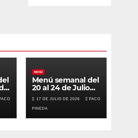
MENÚ
del
Menú semanal del
 de
20 al 24 de Julio
de 2026
PACO
17 DE JULIO DE 2026
PACO
PINEDA