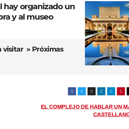
il hay organizado un
mbra y al museo
 visitar » Próximas
EL COMPLEJO DE HABLAR UN M
CASTELLAN