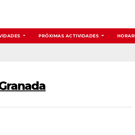
VIDADES
PRÓXIMAS ACTIVIDADES
HORAR
a Granada