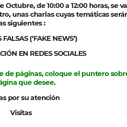
de Octubre, de 10:00 a 12:00 horas, se v
tro, unas charlas cuyas temáticas será
as siguientes :
S FALSAS (‘FAKE NEWS’)
CIÓN EN REDES SOCIALES
e de páginas, coloque el puntero sobr
página que desee.
as por su atención
Visitas