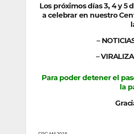
Los próximos días 3, 4 y 5 
a celebrar en nuestro Cen
l
– NOTICIA
– VIRALIZA
Para poder detener el pas
la 
Graci