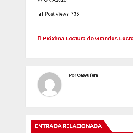
FPG MA2018
Post Views:
735
Navegación
Próxima Lectura de Grandes Lect
de
entradas
Por
Casyufera
ENTRADA RELACIONADA