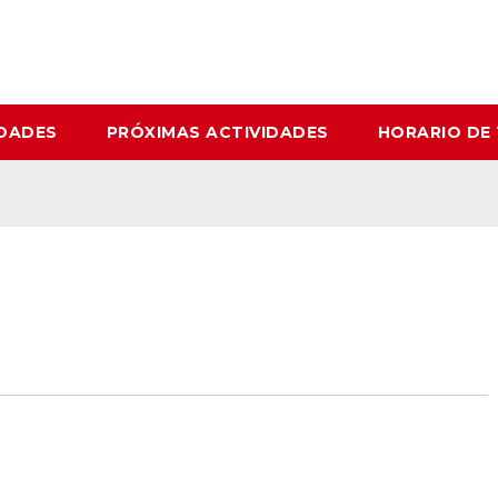
IDADES
PRÓXIMAS ACTIVIDADES
HORARIO DE