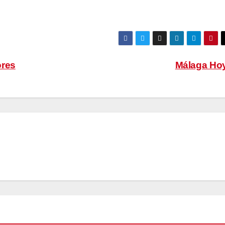
ores
Málaga Ho