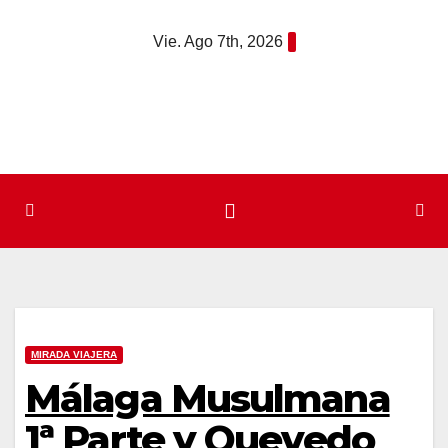
Saltar
Vie. Ago 7th, 2026
al
contenido
MIRADA VIAJERA
Málaga Musulmana
1ª Parte y Quevedo