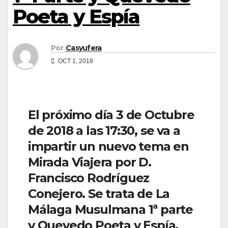
Poeta y Espía
Por
Casyufera
OCT 1, 2018
El próximo día 3 de Octubre
de 2018 a las 17:30, se va a
impartir un nuevo tema en
Mirada Viajera por D.
Francisco Rodríguez
Conejero. Se trata de La
Málaga Musulmana 1ª parte
y Quevedo Poeta y Espía.