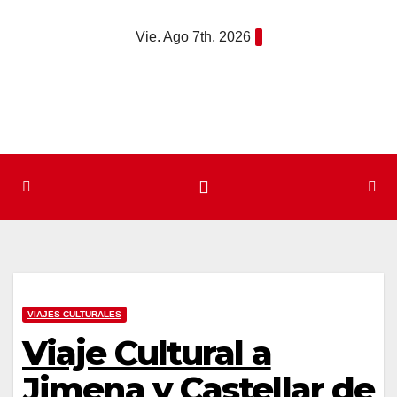
Saltar
Vie. Ago 7th, 2026
al
contenido
VIAJES CULTURALES
Viaje Cultural a
Jimena y Castellar de