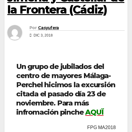
la Frontera (Cádiz)
Por
Casyufera
DIC 3, 2018
Un grupo de jubilados del
centro de mayores Málaga-
Perchel hicimos la excursión
citada el pasado día 23 de
noviembre. Para más
infromación pinche
AQUÏ
FPG MA2018