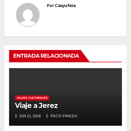
Por
Casyufera
ENTRADA RELACIONADA
VIAJES CULTURALES
Viaje a Jerez
JUN 21, 2026
PACO PINEDA