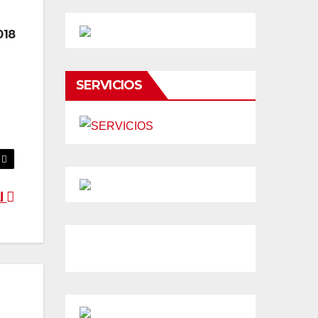
018
SERVICIOS
l