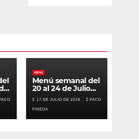
MENÚ
del
Menú semanal del
 de
20 al 24 de Julio
de 2026
PACO
17 DE JULIO DE 2026
PACO
PINEDA