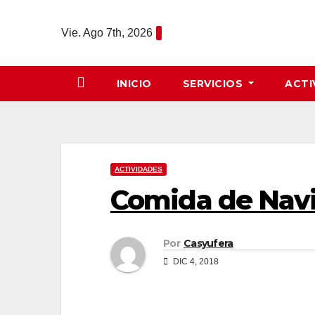
Saltar
al
Vie. Ago 7th, 2026
contenido
INICIO
SERVICIOS
ACTI
ACTIVIDADES
Comida de Nav
Por
Casyufera
DIC 4, 2018