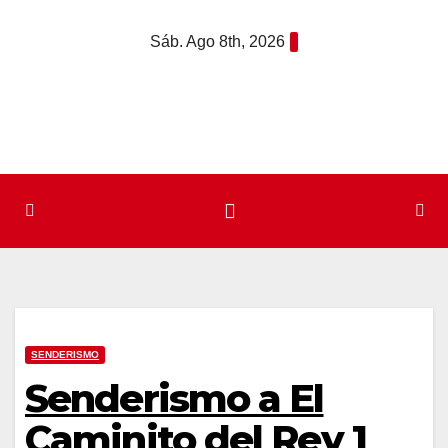
Saltar
Sáb. Ago 8th, 2026
al
contenido
SENDERISMO
Senderismo a El
Caminito del Rey 1