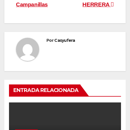
de
Campanillas
HERRERA
entradas
Por
Casyufera
ENTRADA RELACIONADA