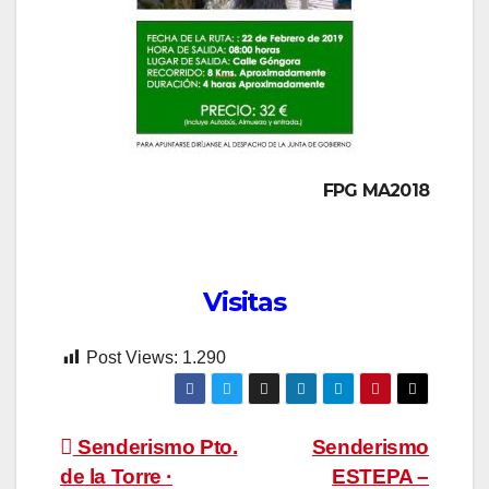
FPG MA2018
Visitas
Post Views:
1.290
Navegación
Senderismo Pto.
Senderismo
de la Torre ·
ESTEPA –